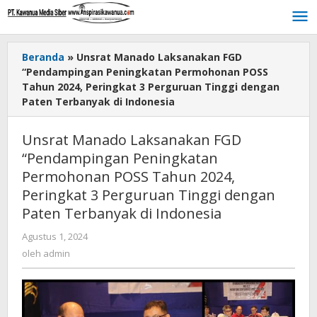
Lewati
ke
konten
Beranda
»
Unsrat Manado Laksanakan FGD
“Pendampingan Peningkatan Permohonan POSS
Tahun 2024, Peringkat 3 Perguruan Tinggi dengan
Paten Terbanyak di Indonesia
Unsrat Manado Laksanakan FGD
“Pendampingan Peningkatan
Permohonan POSS Tahun 2024,
Peringkat 3 Perguruan Tinggi dengan
Paten Terbanyak di Indonesia
Agustus 1, 2024
oleh
admin
oleh
admin