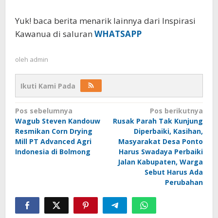
Yuk! baca berita menarik lainnya dari Inspirasi
Kawanua di saluran
WHATSAPP
oleh
admin
Ikuti Kami Pada
Navigasi
Pos sebelumnya
Pos berikutnya
Wagub Steven Kandouw
Rusak Parah Tak Kunjung
pos
Resmikan Corn Drying
Diperbaiki, Kasihan,
Mill PT Advanced Agri
Masyarakat Desa Ponto
Indonesia di Bolmong
Harus Swadaya Perbaiki
Jalan Kabupaten, Warga
Sebut Harus Ada
Perubahan