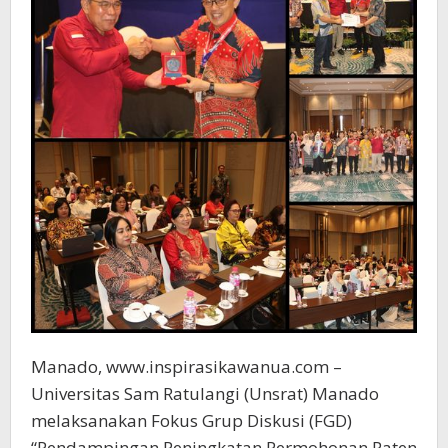
Manado, www.inspirasikawanua.com –
Universitas Sam Ratulangi (Unsrat) Manado
melaksanakan Fokus Grup Diskusi (FGD)
“Pendampingan Peningkatan Permohonan Paten