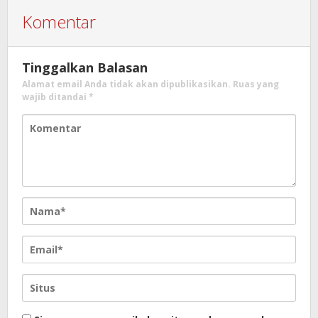
Komentar
Tinggalkan Balasan
Alamat email Anda tidak akan dipublikasikan.
Ruas yang
wajib ditandai
*