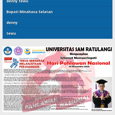
denny tewu
Bupati Minahasa Selatan
denny
tewu