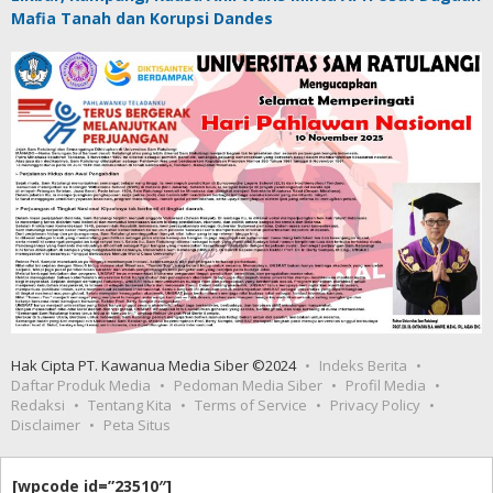
Mafia Tanah dan Korupsi Dandes
Hak Cipta PT. Kawanua Media Siber ©2024
Indeks Berita
Daftar Produk Media
Pedoman Media Siber
Profil Media
Redaksi
Tentang Kita
Terms of Service
Privacy Policy
Disclaimer
Peta Situs
[wpcode id=”23510″]