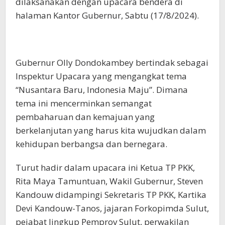
dilaksanakan dengan upacara bendera di
halaman Kantor Gubernur, Sabtu (17/8/2024).
Gubernur Olly Dondokambey bertindak sebagai
Inspektur Upacara yang mengangkat tema
“Nusantara Baru, Indonesia Maju”. Dimana
tema ini mencerminkan semangat
pembaharuan dan kemajuan yang
berkelanjutan yang harus kita wujudkan dalam
kehidupan berbangsa dan bernegara.
Turut hadir dalam upacara ini Ketua TP PKK,
Rita Maya Tamuntuan, Wakil Gubernur, Steven
Kandouw didampingi Sekretaris TP PKK, Kartika
Devi Kandouw-Tanos, jajaran Forkopimda Sulut,
pejabat lingkup Pemprov Sulut, perwakilan