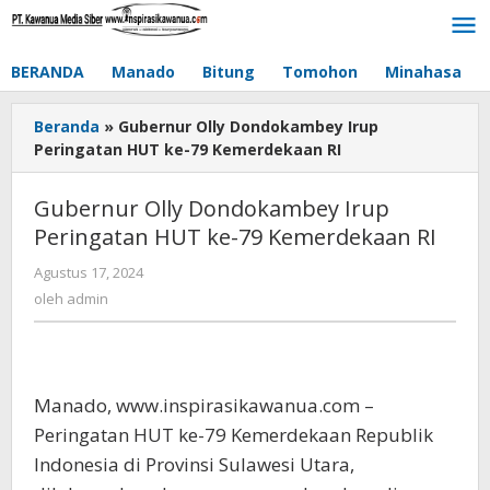
Lewati
ke
konten
BERANDA
Manado
Bitung
Tomohon
Minahasa
Beranda
»
Gubernur Olly Dondokambey Irup
Peringatan HUT ke-79 Kemerdekaan RI
Gubernur Olly Dondokambey Irup
Peringatan HUT ke-79 Kemerdekaan RI
Agustus 17, 2024
oleh
admin
oleh
admin
Manado, www.inspirasikawanua.com –
Peringatan HUT ke-79 Kemerdekaan Republik
Indonesia di Provinsi Sulawesi Utara,