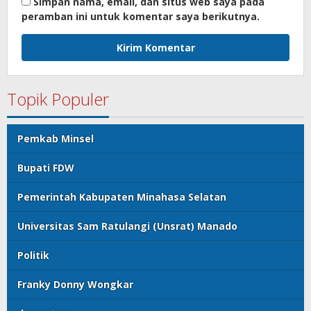
Simpan nama, email, dan situs web saya pada
peramban ini untuk komentar saya berikutnya.
Topik Populer
Pemkab Minsel
Bupati FDW
Pemerintah Kabupaten Minahasa Selatan
Universitas Sam Ratulangi (Unsrat) Manado
Politik
Franky Donny Wongkar