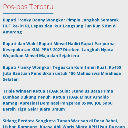
Pos-pos Terbaru
Bupati Franky Donny Wongkar Pimpin Langkah Semarak
HUT ke-81 RI, Lepas dan Ikut Langsung Fun Run 5 Km di
Amurang
Bupati dan Wakil Bupati Minsel Hadiri Rapat Paripurna,
Kesepakatan KUA-PPAS 2027 Diteken: Langkah Nyata
Wujudkan Minsel Maju dan Sejahtera
Bupati Franky Wongkar Tegaskan Komitmen Kuat: Rp400
Juta Bantuan Pendidikan untuk 180 Mahasiswa Minahasa
Selatan
Triple Winner! Ketua TIDAR Sulut Standius Bara Prima
Lumbaa Dukung Penuh, Ketua TIDAR Minut Arnaldo
Kamagi Apresiasi Dominasi Pangeran 05 MC JOE Sapu
Bersih Tiga Gelar Juara Umum
Sidang Perdata Sengketa Tanah Warisan di Desa Bahoi,
Likbar, Rampung, Kuasa Ahli Waris Minta APH Usut Dugaan