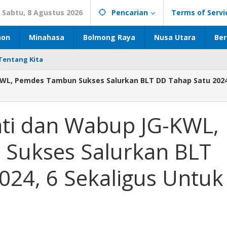
Sabtu, 8 Agustus 2026
Pencarian
Terms of Servi
hon
Minahasa
Bolmong Raya
Nusa Utara
Ber
Tentang Kita
KWL, Pemdes Tambun Sukses Salurkan BLT DD Tahap Satu 2024
ti dan Wabup JG-KWL,
Sukses Salurkan BLT
024, 6 Sekaligus Untuk