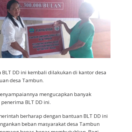
BLT DD ini kembali dilakukan di kantor desa
muan desa Tambun.
 penyampaiannya mengucapkan banyak
 penerima BLT DD ini.
merintah berharap dengan bantuan BLT DD ini
ringankan beban masyarakat desa Tambun
 memang benar-benar membutuhkan. Bagi