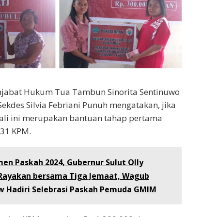
enjabat Hukum Tua Tambun Sinorita Sentinuwo
ekdes Silvia Febriani Punuh mengatakan, jika
ali ini merupakan bantuan tahap pertama
 31 KPM.
en Paskah 2024, Gubernur Sulut Olly
ayakan bersama Tiga Jemaat, Wagub
w Hadiri Selebrasi Paskah Pemuda GMIM