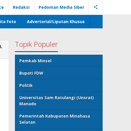
ce
Redaksi
Pedoman Media Siber
ita Foto
Advertorial/Liputan Khusus
Topik Populer
,
Pemkab Minsel
Bupati FDW
Politik
Universitas Sam Ratulangi (Unsrat)
Manado
Pemerintah Kabupaten Minahasa
Selatan