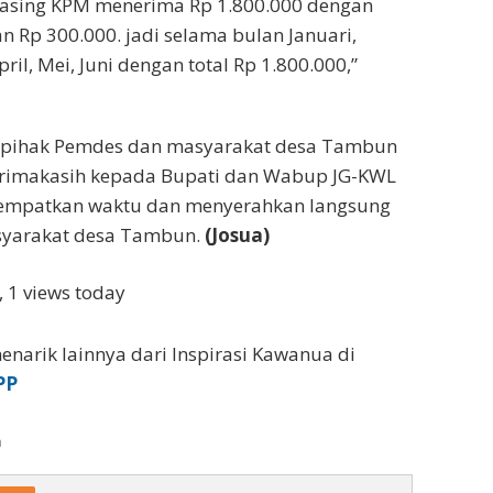
-masing KPM menerima Rp 1.800.000 dengan
an Rp 300.000. jadi selama bulan Januari,
pril, Mei, Juni dengan total Rp 1.800.000,”
 pihak Pemdes dan masyarakat desa Tambun
rimakasih kepada Bupati dan Wabup JG-KWL
empatkan waktu dan menyerahkan langsung
syarakat desa Tambun.
(Josua)
, 1 views today
enarik lainnya dari Inspirasi Kawanua di
PP
a