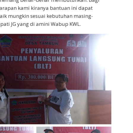
arapan kami kiranya bantuan ini dapat
aik mungkin sesuai kebutuhan masing-
pati JG yang di amini Wabup KWL.