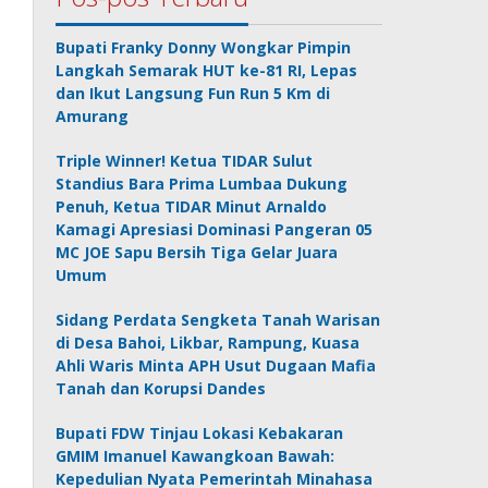
Bupati Franky Donny Wongkar Pimpin
Langkah Semarak HUT ke-81 RI, Lepas
dan Ikut Langsung Fun Run 5 Km di
Amurang
Triple Winner! Ketua TIDAR Sulut
Standius Bara Prima Lumbaa Dukung
Penuh, Ketua TIDAR Minut Arnaldo
Kamagi Apresiasi Dominasi Pangeran 05
MC JOE Sapu Bersih Tiga Gelar Juara
Umum
Sidang Perdata Sengketa Tanah Warisan
di Desa Bahoi, Likbar, Rampung, Kuasa
Ahli Waris Minta APH Usut Dugaan Mafia
Tanah dan Korupsi Dandes
Bupati FDW Tinjau Lokasi Kebakaran
GMIM Imanuel Kawangkoan Bawah:
Kepedulian Nyata Pemerintah Minahasa