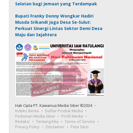
Selatan bagi Jemaat yang Terdampak
Bupati Franky Donny Wongkar Hadiri
Musda Srikandi Jaga Desa Se-Sulut:
Perkuat Sinergi Lintas Sektor Demi Desa
Maju dan Sejahtera
Hak Cipta PT. Kawanua Media Siber ©2024
Indeks Berita
Daftar Produk Media
Pedoman Media Siber
Profil Media
Redaksi
Tentang Kita
Terms of Service
Privacy Policy
Disclaimer
Peta Situs