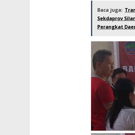
Baca juga:
Tra
Sekdaprov Sila
Perangkat Dae