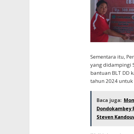
Sementara itu, P
yang didampingi S
bantuan BLT DD k
tahun 2024 untuk
Baca juga:
Mom
Dondokambey R
Steven Kandou