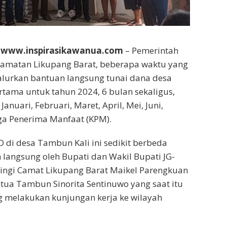
 www.inspirasikawanua.com
– Pemerintah
amatan Likupang Barat, beberapa waktu yang
alurkan bantuan langsung tunai dana desa
rtama untuk tahun 2024, 6 bulan sekaligus,
anuari, Februari, Maret, April, Mei, Juni,
ga Penerima Manfaat (KPM).
 di desa Tambun Kali ini sedikit berbeda
 langsung oleh Bupati dan Wakil Bupati JG-
ngi Camat Likupang Barat Maikel Parengkuan
ua Tambun Sinorita Sentinuwo yang saat itu
g melakukan kunjungan kerja ke wilayah