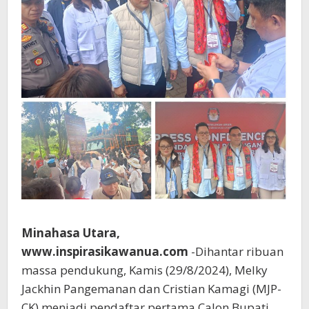
Minahasa Utara,
www.inspirasikawanua.com
-Dihantar ribuan
massa pendukung, Kamis (29/8/2024), Melky
Jackhin Pangemanan dan Cristian Kamagi (MJP-
CK) menjadi pendaftar pertama Calon Bupati