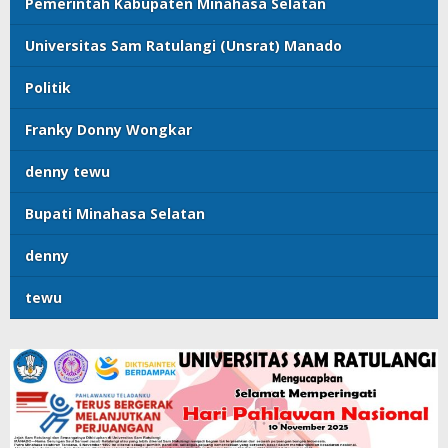
Pemerintah Kabupaten Minahasa Selatan
Universitas Sam Ratulangi (Unsrat) Manado
Politik
Franky Donny Wongkar
denny tewu
Bupati Minahasa Selatan
denny
tewu