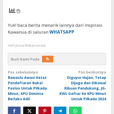
Yuk! baca berita menarik lainnya dari Inspirasi
Kawanua di saluran
WHATSAPP
oleh
Josua Makarunsala
Ikuti Kami Pada
Navigasi
Pos sebelumnya
Pos berikutnya
Bawaslu Awasi Ketat
Diguyur Hujan, Tetap
pos
Pendaftaran Bakal
Dijaga dan Dikawal
Paslon Untuk Pilkada
Ribuan Pendukung, JG-
Minut, KPU Diminta
KWL Daftar Ke KPU Minut
Berlaku Adil
Untuk Pilkada 2024