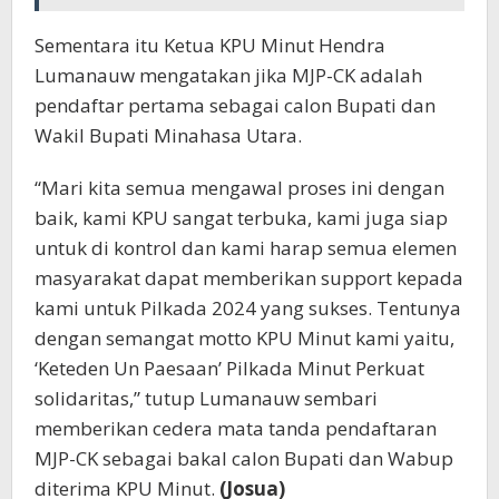
Sementara itu Ketua KPU Minut Hendra
Lumanauw mengatakan jika MJP-CK adalah
pendaftar pertama sebagai calon Bupati dan
Wakil Bupati Minahasa Utara.
“Mari kita semua mengawal proses ini dengan
baik, kami KPU sangat terbuka, kami juga siap
untuk di kontrol dan kami harap semua elemen
masyarakat dapat memberikan support kepada
kami untuk Pilkada 2024 yang sukses. Tentunya
dengan semangat motto KPU Minut kami yaitu,
‘Keteden Un Paesaan’ Pilkada Minut Perkuat
solidaritas,” tutup Lumanauw sembari
memberikan cedera mata tanda pendaftaran
MJP-CK sebagai bakal calon Bupati dan Wabup
diterima KPU Minut.
(Josua)