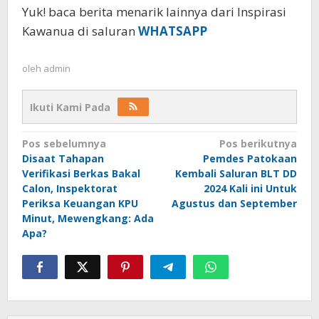
Yuk! baca berita menarik lainnya dari Inspirasi
Kawanua di saluran
WHATSAPP
oleh
admin
Ikuti Kami Pada
Navigasi
Pos sebelumnya
Pos berikutnya
Disaat Tahapan
Pemdes Patokaan
pos
Verifikasi Berkas Bakal
Kembali Saluran BLT DD
Calon, Inspektorat
2024 Kali ini Untuk
Periksa Keuangan KPU
Agustus dan September
Minut, Mewengkang: Ada
Apa?