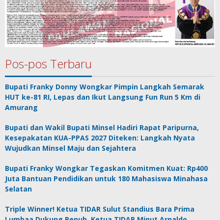
Pos-pos Terbaru
Bupati Franky Donny Wongkar Pimpin Langkah Semarak
HUT ke-81 RI, Lepas dan Ikut Langsung Fun Run 5 Km di
Amurang
Bupati dan Wakil Bupati Minsel Hadiri Rapat Paripurna,
Kesepakatan KUA-PPAS 2027 Diteken: Langkah Nyata
Wujudkan Minsel Maju dan Sejahtera
Bupati Franky Wongkar Tegaskan Komitmen Kuat: Rp400
Juta Bantuan Pendidikan untuk 180 Mahasiswa Minahasa
Selatan
Triple Winner! Ketua TIDAR Sulut Standius Bara Prima
Lumbaa Dukung Penuh, Ketua TIDAR Minut Arnaldo