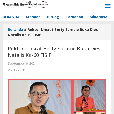
Lewati
ke
konten
BERANDA
Manado
Bitung
Tomohon
Minahasa
Beranda
»
Rektor Unsrat Berty Sompie Buka Dies
Natalis Ke-60 FISIP
Rektor Unsrat Berty Sompie Buka Dies
Natalis Ke-60 FISIP
September 6, 2024
oleh
admin
oleh
admin