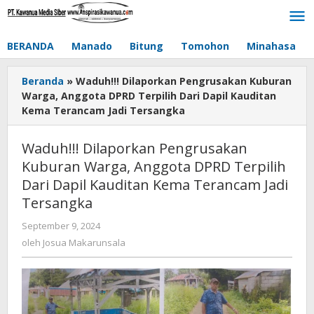
Lewati
ke
konten
BERANDA
Manado
Bitung
Tomohon
Minahasa
Beranda
»
Waduh!!! Dilaporkan Pengrusakan Kuburan
Warga, Anggota DPRD Terpilih Dari Dapil Kauditan
Kema Terancam Jadi Tersangka
Waduh!!! Dilaporkan Pengrusakan
Kuburan Warga, Anggota DPRD Terpilih
Dari Dapil Kauditan Kema Terancam Jadi
Tersangka
September 9, 2024
oleh
Josua
oleh
Josua Makarunsala
Makarunsala