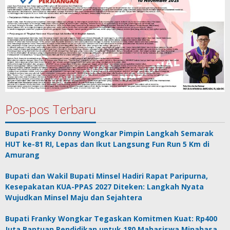
Pos-pos Terbaru
Bupati Franky Donny Wongkar Pimpin Langkah Semarak
HUT ke-81 RI, Lepas dan Ikut Langsung Fun Run 5 Km di
Amurang
Bupati dan Wakil Bupati Minsel Hadiri Rapat Paripurna,
Kesepakatan KUA-PPAS 2027 Diteken: Langkah Nyata
Wujudkan Minsel Maju dan Sejahtera
Bupati Franky Wongkar Tegaskan Komitmen Kuat: Rp400
Juta Bantuan Pendidikan untuk 180 Mahasiswa Minahasa