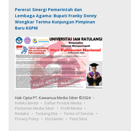
Pererat Sinergi Pemerintah dan
Lembaga Agama: Bupati Franky Donny
Wongkar Terima Kunjungan Pimpinan
Baru KGPM
Hak Cipta PT. Kawanua Media Siber ©2024
Indeks Berita
Daftar Produk Media
Pedoman Media Siber
Profil Media
Redaksi
Tentang Kita
Terms of Service
Privacy Policy
Disclaimer
Peta Situs