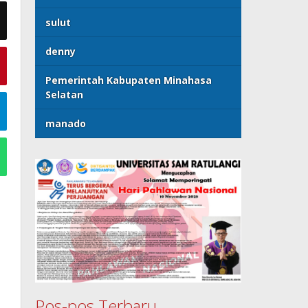
sulut
denny
Pemerintah Kabupaten Minahasa
Selatan
manado
Pos-pos Terbaru