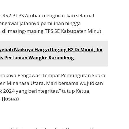
 ke 352 PTPS Ambar mengucapkan selamat
engawal jalannya pemilihan hingga
a di masing-masing TPS SE Kabupaten Minut.
ebab Naiknya Harga Daging B2 Di Minut, Ini
is Pertanian Wangke Karundeng
lantiknya Pengawas Tempat Pemungutan Suara
ten Minahasa Utara. Mari bersama wujudkan
k 2024 yang berintegritas,” tutup Ketua
.
(Josua)