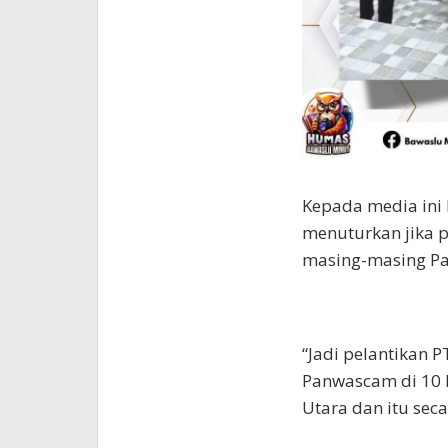
Kepada media ini
menuturkan jika p
masing-masing P
“Jadi pelantikan 
Panwascam di 10 
Utara dan itu seca