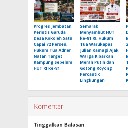
Progres Jembatan
Semarak
Perintis Garuda
Menyambut HUT
Desa Kokoleh Satu
ke-81 RI, Hukum
Capai 72 Persen,
Tua Warukapas
Hukum Tua Adner
Julian Kamagi Ajak
Natan Target
Warga Kibarkan
Rampung Sebelum
Merah Putih dan
HUT RI ke-81
Gotong Royong
Percantik
Lingkungan
Komentar
Tinggalkan Balasan