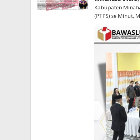
Kabupaten Minaha
(PTPS) se Minut, 