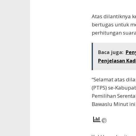
Atas dilantiknya
bertugas untuk m
perhitungan suar
Baca juga:
Peny
Penjelasan Kad
“Selamat atas di
(PTPS) se-Kabupa
Pemilihan Serenta
Bawaslu Minut ini