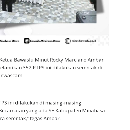
 Ketua Bawaslu Minut Rocky Marciano Ambar
elantikan 352 PTPS ini dilakukan serentak di
anwascam.
PTPS ini dilakukan di masing-masing
Kecamatan yang ada SE Kabupaten Minahasa
ra serentak,” tegas Ambar.