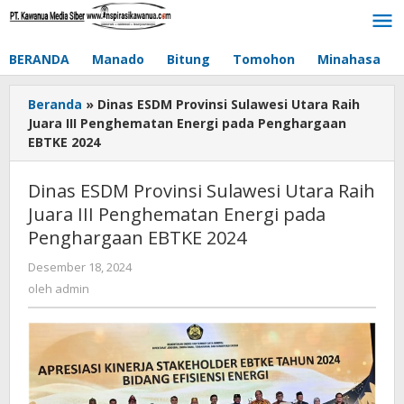
Lewati
ke
konten
BERANDA
Manado
Bitung
Tomohon
Minahasa
Beranda
»
Dinas ESDM Provinsi Sulawesi Utara Raih
Juara III Penghematan Energi pada Penghargaan
EBTKE 2024
Dinas ESDM Provinsi Sulawesi Utara Raih
Juara III Penghematan Energi pada
Penghargaan EBTKE 2024
Desember 18, 2024
oleh
admin
oleh
admin