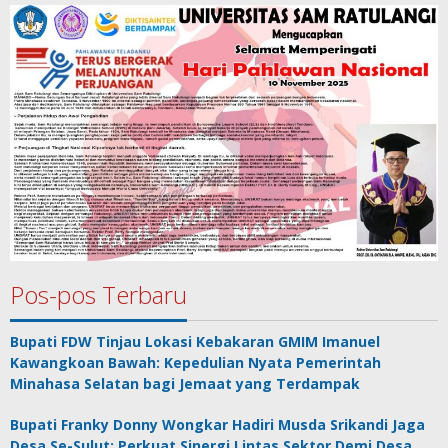
Pos-pos Terbaru
Bupati FDW Tinjau Lokasi Kebakaran GMIM Imanuel
Kawangkoan Bawah: Kepedulian Nyata Pemerintah
Minahasa Selatan bagi Jemaat yang Terdampak
Bupati Franky Donny Wongkar Hadiri Musda Srikandi Jaga
Desa Se-Sulut: Perkuat Sinergi Lintas Sektor Demi Desa