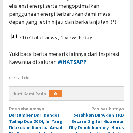
efisiensi energi serta mengoptimalkan
penggunaan energi terbarukan demi masa
depan yang lebih hijau dan berkelanjutan. (*)
2167 total views
, 1 views today
Yuk! baca berita menarik lainnya dari Inspirasi
Kawanua di saluran
WHATSAPP
oleh
admin
Ikuti Kami Pada
Navigasi
Pos sebelumnya
Pos berikutnya
Bersumber Dari Dandes
Serahkan DIPA dan TKD
pos
Tahap Dua 2024, Ini Yang
Secara Digital, Gubernur
Dilakukan Kumtua Amad
Olly Dondokambey: Harus