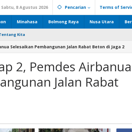
Sabtu, 8 Agustus 2026
Pencarian
Terms of Servi
hon
Minahasa
Bolmong Raya
Nusa Utara
Ber
Tentang Kita
anua Selesaikan Pembangunan Jalan Rabat Beton di Jaga 2
ap 2, Pemdes Airbanua
angunan Jalan Rabat