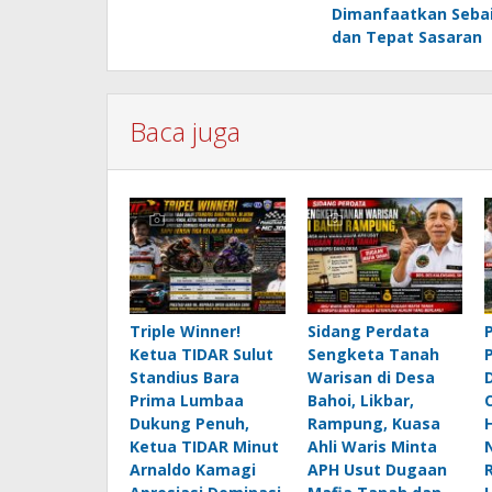
Dimanfaatkan Seba
dan Tepat Sasaran
Baca juga
Triple Winner!
Sidang Perdata
Ketua TIDAR Sulut
Sengketa Tanah
Standius Bara
Warisan di Desa
Prima Lumbaa
Bahoi, Likbar,
Dukung Penuh,
Rampung, Kuasa
Ketua TIDAR Minut
Ahli Waris Minta
Arnaldo Kamagi
APH Usut Dugaan