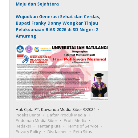
Maju dan Sejahtera
Wujudkan Generasi Sehat dan Cerdas,
Bupati Franky Donny Wongkar Tinjau
Pelaksanaan BIAS 2026 di SD Negeri 2
Amurang
Hak Cipta PT. Kawanua Media Siber ©2024
Indeks Berita
Daftar Produk Media
Pedoman Media Siber
Profil Media
Redaksi
Tentang Kita
Terms of Service
Privacy Policy
Disclaimer
Peta Situs