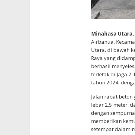
Minahasa Utara,
Airbanua, Kecama
Utara, di bawah 
Raya yang didampi
berhasil menyele
terletak di Jaga 2
tahun 2024, denga
Jalan rabat beton
lebar 2,5 meter, d
dengan sempurna 
memberikan kemu
setempat dalam mo