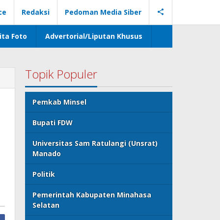
ce
Redaksi
Pedoman Media Siber
ita Foto
Advertorial/Liputan Khusus
Topik Populer
Pemkab Minsel
Bupati FDW
Universitas Sam Ratulangi (Unsrat)
Manado
Politik
Pemerintah Kabupaten Minahasa
Selatan