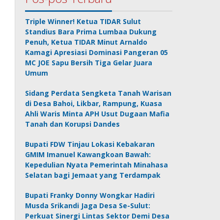
Triple Winner! Ketua TIDAR Sulut
Standius Bara Prima Lumbaa Dukung
Penuh, Ketua TIDAR Minut Arnaldo
Kamagi Apresiasi Dominasi Pangeran 05
MC JOE Sapu Bersih Tiga Gelar Juara
Umum
Sidang Perdata Sengketa Tanah Warisan
di Desa Bahoi, Likbar, Rampung, Kuasa
Ahli Waris Minta APH Usut Dugaan Mafia
Tanah dan Korupsi Dandes
Bupati FDW Tinjau Lokasi Kebakaran
GMIM Imanuel Kawangkoan Bawah:
Kepedulian Nyata Pemerintah Minahasa
Selatan bagi Jemaat yang Terdampak
Bupati Franky Donny Wongkar Hadiri
Musda Srikandi Jaga Desa Se-Sulut:
Perkuat Sinergi Lintas Sektor Demi Desa