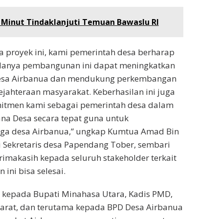
 Minut Tindaklanjuti Temuan Bawaslu RI
a proyek ini, kami pemerintah desa berharap
danya pembangunan ini dapat meningkatkan
 Desa Airbanua dan mendukung perkembangan
ejahteraan masyarakat. Keberhasilan ini juga
tmen kami sebagai pemerintah desa dalam
a Desa secara tepat guna untuk
rga desa Airbanua,” ungkap Kumtua Amad Bin
 Sekretaris desa Papendang Tober, sembari
makasih kepada seluruh stakeholder terkait
 ini bisa selesai.
 kepada Bupati Minahasa Utara, Kadis PMD,
arat, dan terutama kepada BPD Desa Airbanua