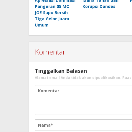
Apresiasi Dominasi
Mafia Tanah dan
Pangeran 05 MC
Korupsi Dandes
JOE Sapu Bersih
Tiga Gelar Juara
Umum
Komentar
Tinggalkan Balasan
Alamat email Anda tidak akan dipublikasikan.
Ruas