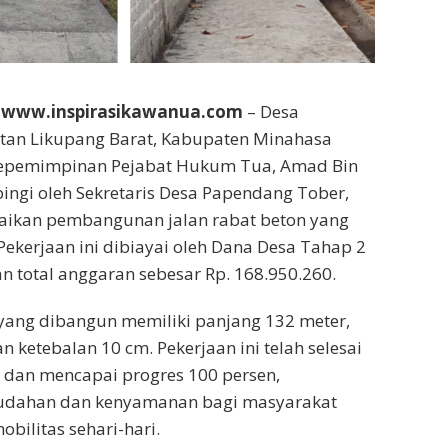
 www.inspirasikawanua.com
– Desa
tan Likupang Barat, Kabupaten Minahasa
kepemimpinan Pejabat Hukum Tua, Amad Bin
ngi oleh Sekretaris Desa Papendang Tober,
saikan pembangunan jalan rabat beton yang
. Pekerjaan ini dibiayai oleh Dana Desa Tahap 2
n total anggaran sebesar Rp. 168.950.260.
 yang dibangun memiliki panjang 132 meter,
an ketebalan 10 cm. Pekerjaan ini telah selesai
dan mencapai progres 100 persen,
dahan dan kenyamanan bagi masyarakat
bilitas sehari-hari.