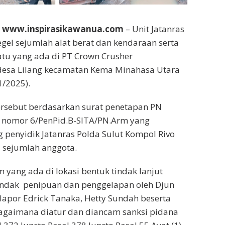
,
www.inspirasikawanua.com
– Unit Jatanras
gel sejumlah alat berat dan kendaraan serta
tu yang ada di PT Crown Crusher
 desa Lilang kecamatan Kema Minahasa Utara
1/2025).
ersebut berdasarkan surat penetapan PN
 nomor 6/PenPid.B-SITA/PN.Arm yang
 penyidik Jatanras Polda Sulut Kompol Rivo
sejumlah anggota.
 yang ada di lokasi bentuk tindak lanjut
indak penipuan dan penggelapan oleh Djun
lapor Edrick Tanaka, Hetty Sundah beserta
gaimana diatur dan diancam sanksi pidana