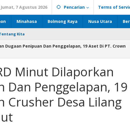
Jumat, 7 Agustus 2026
Pencarian
Terms of Servi
hon
Minahasa
Bolmong Raya
Nusa Utara
Ber
Tentang Kita
kan Dugaan Penipuan Dan Penggelapan, 19 Aset Di PT. Crown
PRD Minut Dilaporkan
 Dan Penggelapan, 19
n Crusher Desa Lilang
lut