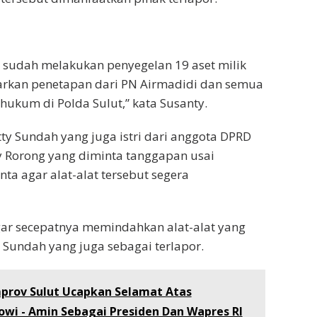
t sudah melakukan penyegelan 19 aset milik
arkan penetapan dari PN Airmadidi dan semua
hukum di Polda Sulut,” kata Susanty.
tty Sundah yang juga istri dari anggota DPRD
y Rorong yang diminta tanggapan usai
ta agar alat-alat tersebut segera
ar secepatnya memindahkan alat-alat yang
y Sundah yang juga sebagai terlapor.
prov Sulut Ucapkan Selamat Atas
owi - Amin Sebagai Presiden Dan Wapres RI