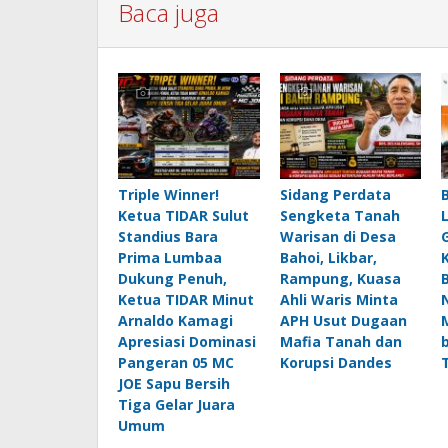
Baca juga
Triple Winner!
Sidang Perdata
Ketua TIDAR Sulut
Sengketa Tanah
Standius Bara
Warisan di Desa
Prima Lumbaa
Bahoi, Likbar,
Dukung Penuh,
Rampung, Kuasa
Ketua TIDAR Minut
Ahli Waris Minta
Arnaldo Kamagi
APH Usut Dugaan
Apresiasi Dominasi
Mafia Tanah dan
Pangeran 05 MC
Korupsi Dandes
JOE Sapu Bersih
Tiga Gelar Juara
Umum