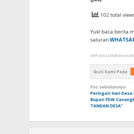
102 total vie
Yuk! baca berita m
saluran
WHATSA
oleh
Josua Makarunsal
Ikuti Kami Pada
Navigasi
Pos sebelumnya
Peringati Hari Desa 
pos
Bupati FDW Canang
TANDAN DESA”