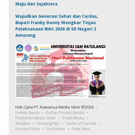
Maju dan Sejahtera
Wujudkan Generasi Sehat dan Cerdas,
Bupati Franky Donny Wongkar Tinjau
Pelaksanaan BIAS 2026 di SD Negeri 2
Amurang
Hak Cipta PT. Kawanua Media Siber ©2024
Indeks Berita
Daftar Produk Media
Pedoman Media Siber
Profil Media
Redaksi
Tentang Kita
Terms of Service
Privacy Policy
Disclaimer
Peta Situs