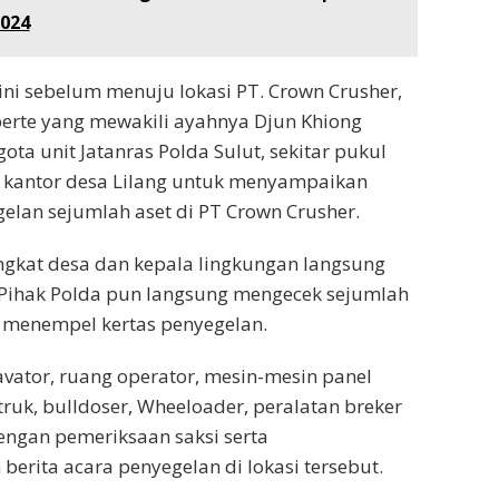
2024
ni sebelum menuju lokasi PT. Crown Crusher,
berte yang mewakili ayahnya Djun Khiong
ota unit Jatanras Polda Sulut, sekitar pukul
 kantor desa Lilang untuk menyampaikan
lan sejumlah aset di PT Crown Crusher.
ngkat desa dan kepala lingkungan langsung
 Pihak Polda pun langsung mengecek sejumlah
 menempel kertas penyegelan.
avator, ruang operator, mesin-mesin panel
 truk, bulldoser, Wheeloader, peralatan breker
engan pemeriksaan saksi serta
erita acara penyegelan di lokasi tersebut.