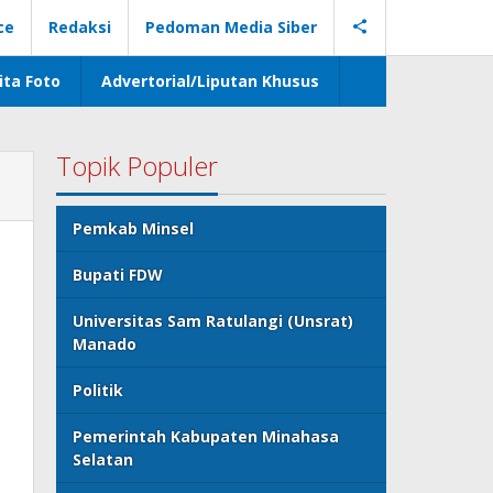
ce
Redaksi
Pedoman Media Siber
ita Foto
Advertorial/Liputan Khusus
Topik Populer
Pemkab Minsel
Bupati FDW
Universitas Sam Ratulangi (Unsrat)
Manado
Politik
Pemerintah Kabupaten Minahasa
Selatan