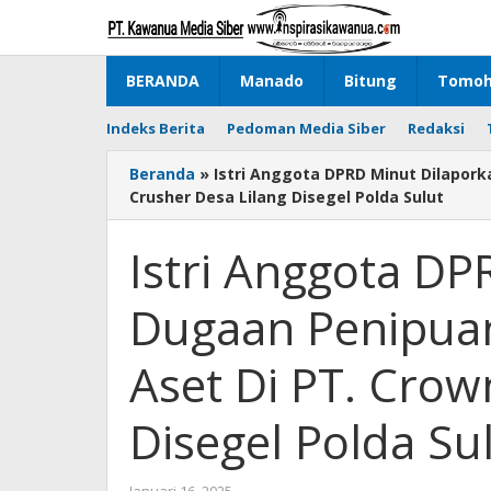
Lewati
ke
konten
BERANDA
Manado
Bitung
Tomo
Indeks Berita
Pedoman Media Siber
Redaksi
Beranda
»
Istri Anggota DPRD Minut Dilapor
Crusher Desa Lilang Disegel Polda Sulut
Istri Anggota D
Dugaan Penipuan
Aset Di PT. Crow
Disegel Polda Su