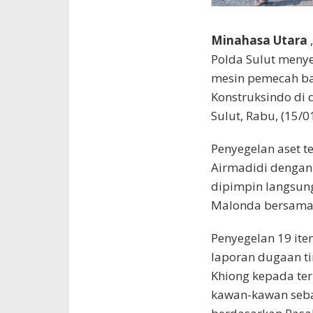
Minahasa Utara
Polda Sulut menye
mesin pemecah ba
Konstruksindo di
Sulut, Rabu, (15/0
Penyegelan aset t
Airmadidi dengan
dipimpin langsung
Malonda bersama 
Penyegelan 19 item
laporan dugaan t
Khiong kepada ter
kawan-kawan seba