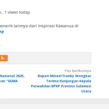
ws
, 1 views today
enarik lainnya dari Inspirasi Kawanua di
PP
a
Pos berikutnya
Nasional 2025,
Bupati Minsel Franky Wongkar
kan “GEMA
Terima Kunjungan Kepala
Perwakilan BPKP Provinsi Sulawesi
Utara