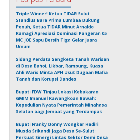
Triple Winner! Ketua TIDAR Sulut
Standius Bara Prima Lumbaa Dukung
Penuh, Ketua TIDAR Minut Arnaldo
Kamagi Apresiasi Dominasi Pangeran 05
MC JOE Sapu Bersih Tiga Gelar Juara
Umum
Sidang Perdata Sengketa Tanah Warisan
di Desa Bahoi, Likbar, Rampung, Kuasa
Ahli Waris Minta APH Usut Dugaan Mafia
Tanah dan Korupsi Dandes
Bupati FDW Tinjau Lokasi Kebakaran
GMIM Imanuel Kawangkoan Bawah:
Kepedulian Nyata Pemerintah Minahasa
Selatan bagi Jemaat yang Terdampak
Bupati Franky Donny Wongkar Hadiri
Musda Srikandi Jaga Desa Se-Sulut:
Perkuat Sinergi Lintas Sektor Demi Desa