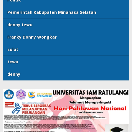
Pemerintah Kabupaten Minahasa Selatan
denny tewu
Franky Donny Wongkar
sulut
tewu
denny