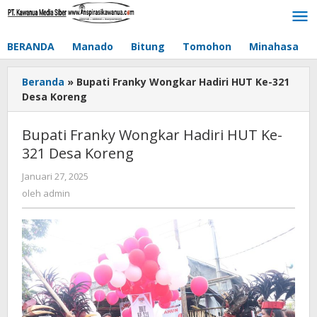
Lewati
ke
konten
BERANDA
Manado
Bitung
Tomohon
Minahasa
Beranda
»
Bupati Franky Wongkar Hadiri HUT Ke-321
Desa Koreng
Bupati Franky Wongkar Hadiri HUT Ke-
321 Desa Koreng
Januari 27, 2025
oleh
admin
oleh
admin