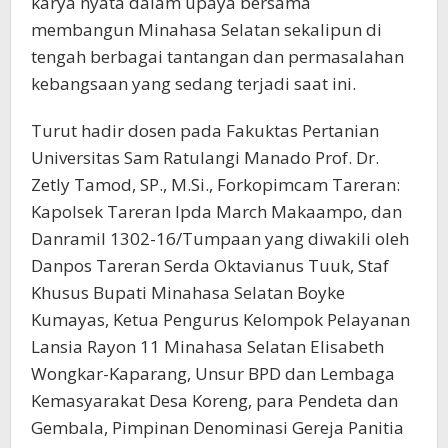
karya nyata dalam upaya bersama
membangun Minahasa Selatan sekalipun di
tengah berbagai tantangan dan permasalahan
kebangsaan yang sedang terjadi saat ini.
Turut hadir dosen pada Fakuktas Pertanian
Universitas Sam Ratulangi Manado Prof. Dr.
Zetly Tamod, SP., M.Si., Forkopimcam Tareran:
Kapolsek Tareran Ipda March Makaampo, dan
Danramil 1302-16/Tumpaan yang diwakili oleh
Danpos Tareran Serda Oktavianus Tuuk, Staf
Khusus Bupati Minahasa Selatan Boyke
Kumayas, Ketua Pengurus Kelompok Pelayanan
Lansia Rayon 11 Minahasa Selatan Elisabeth
Wongkar-Kaparang, Unsur BPD dan Lembaga
Kemasyarakat Desa Koreng, para Pendeta dan
Gembala, Pimpinan Denominasi Gereja Panitia