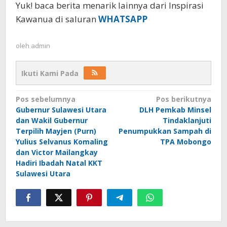
Yuk! baca berita menarik lainnya dari Inspirasi
Kawanua di saluran
WHATSAPP
oleh
admin
Ikuti Kami Pada
Navigasi
Pos sebelumnya
Pos berikutnya
Gubernur Sulawesi Utara
DLH Pemkab Minsel
pos
dan Wakil Gubernur
Tindaklanjuti
Terpilih Mayjen (Purn)
Penumpukkan Sampah di
Yulius Selvanus Komaling
TPA Mobongo
dan Victor Mailangkay
Hadiri Ibadah Natal KKT
Sulawesi Utara