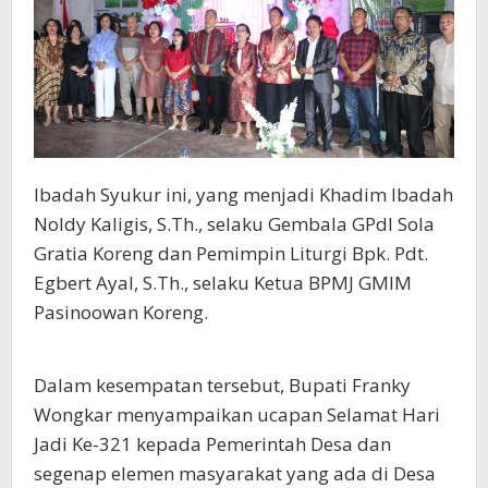
Ibadah Syukur ini, yang menjadi Khadim Ibadah
Noldy Kaligis, S.Th., selaku Gembala GPdI Sola
Gratia Koreng dan Pemimpin Liturgi Bpk. Pdt.
Egbert Ayal, S.Th., selaku Ketua BPMJ GMIM
Pasinoowan Koreng.
Dalam kesempatan tersebut, Bupati Franky
Wongkar menyampaikan ucapan Selamat Hari
Jadi Ke-321 kepada Pemerintah Desa dan
segenap elemen masyarakat yang ada di Desa