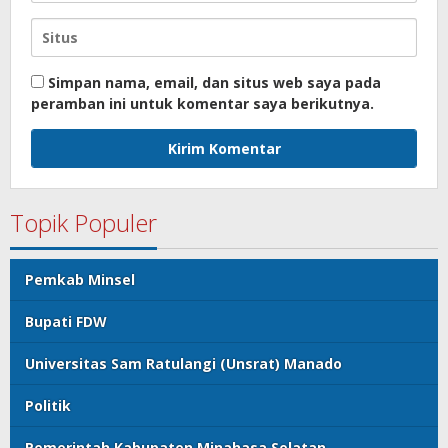
Simpan nama, email, dan situs web saya pada
peramban ini untuk komentar saya berikutnya.
Topik Populer
Pemkab Minsel
Bupati FDW
Universitas Sam Ratulangi (Unsrat) Manado
Politik
Pemerintah Kabupaten Minahasa Selatan