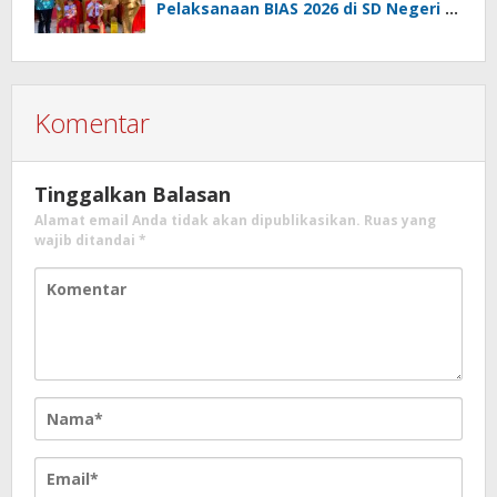
Pelaksanaan BIAS 2026 di SD Negeri 2
Amurang
Komentar
Tinggalkan Balasan
Alamat email Anda tidak akan dipublikasikan.
Ruas yang
wajib ditandai
*