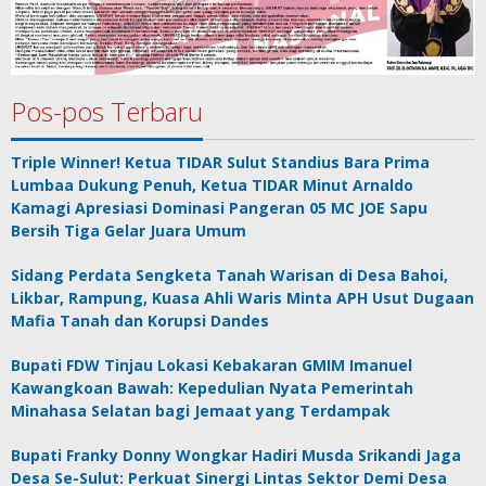
Pos-pos Terbaru
Triple Winner! Ketua TIDAR Sulut Standius Bara Prima
Lumbaa Dukung Penuh, Ketua TIDAR Minut Arnaldo
Kamagi Apresiasi Dominasi Pangeran 05 MC JOE Sapu
Bersih Tiga Gelar Juara Umum
Sidang Perdata Sengketa Tanah Warisan di Desa Bahoi,
Likbar, Rampung, Kuasa Ahli Waris Minta APH Usut Dugaan
Mafia Tanah dan Korupsi Dandes
Bupati FDW Tinjau Lokasi Kebakaran GMIM Imanuel
Kawangkoan Bawah: Kepedulian Nyata Pemerintah
Minahasa Selatan bagi Jemaat yang Terdampak
Bupati Franky Donny Wongkar Hadiri Musda Srikandi Jaga
Desa Se-Sulut: Perkuat Sinergi Lintas Sektor Demi Desa