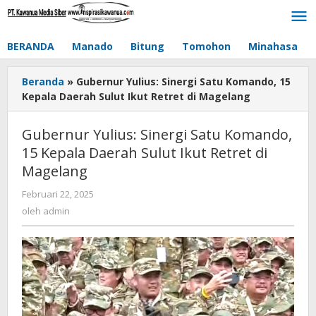
Lewati
ke
konten
BERANDA
Manado
Bitung
Tomohon
Minahasa
Beranda
»
Gubernur Yulius: Sinergi Satu Komando, 15
Kepala Daerah Sulut Ikut Retret di Magelang
Gubernur Yulius: Sinergi Satu Komando,
15 Kepala Daerah Sulut Ikut Retret di
Magelang
Februari 22, 2025
oleh
admin
oleh
admin