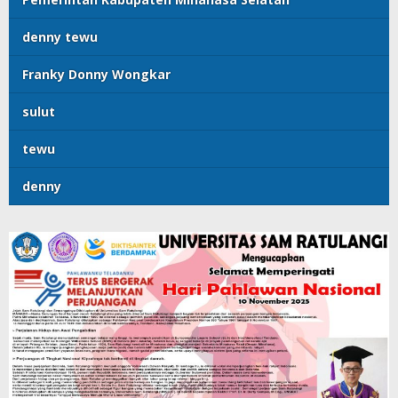
denny tewu
Franky Donny Wongkar
sulut
tewu
denny