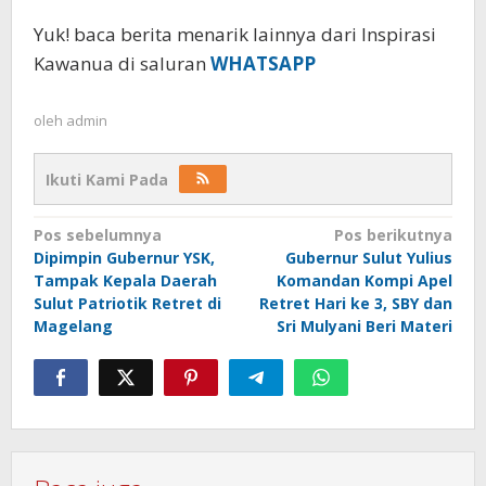
Yuk! baca berita menarik lainnya dari Inspirasi
Kawanua di saluran
WHATSAPP
oleh
admin
Ikuti Kami Pada
Navigasi
Pos sebelumnya
Pos berikutnya
Dipimpin Gubernur YSK,
Gubernur Sulut Yulius
pos
Tampak Kepala Daerah
Komandan Kompi Apel
Sulut Patriotik Retret di
Retret Hari ke 3, SBY dan
Magelang
Sri Mulyani Beri Materi