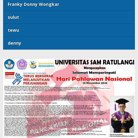
Franky Donny Wongkar
sulut
tewu
denny