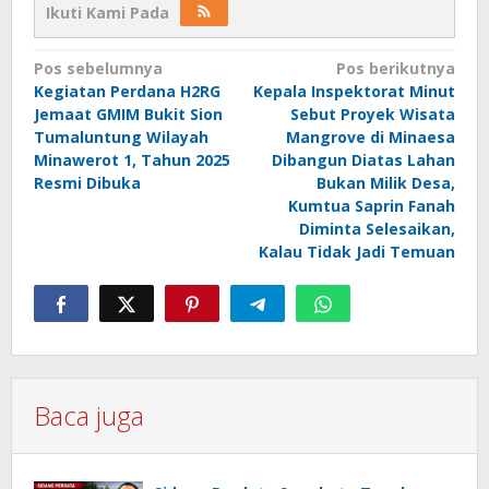
Ikuti Kami Pada
Navigasi
Pos sebelumnya
Pos berikutnya
Kegiatan Perdana H2RG
Kepala Inspektorat Minut
pos
Jemaat GMIM Bukit Sion
Sebut Proyek Wisata
Tumaluntung Wilayah
Mangrove di Minaesa
Minawerot 1, Tahun 2025
Dibangun Diatas Lahan
Resmi Dibuka
Bukan Milik Desa,
Kumtua Saprin Fanah
Diminta Selesaikan,
Kalau Tidak Jadi Temuan
Baca juga