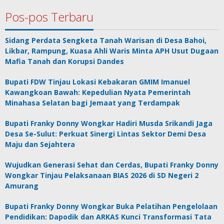
Pos-pos Terbaru
Sidang Perdata Sengketa Tanah Warisan di Desa Bahoi,
Likbar, Rampung, Kuasa Ahli Waris Minta APH Usut Dugaan
Mafia Tanah dan Korupsi Dandes
Bupati FDW Tinjau Lokasi Kebakaran GMIM Imanuel
Kawangkoan Bawah: Kepedulian Nyata Pemerintah
Minahasa Selatan bagi Jemaat yang Terdampak
Bupati Franky Donny Wongkar Hadiri Musda Srikandi Jaga
Desa Se-Sulut: Perkuat Sinergi Lintas Sektor Demi Desa
Maju dan Sejahtera
Wujudkan Generasi Sehat dan Cerdas, Bupati Franky Donny
Wongkar Tinjau Pelaksanaan BIAS 2026 di SD Negeri 2
Amurang
Bupati Franky Donny Wongkar Buka Pelatihan Pengelolaan
Pendidikan: Dapodik dan ARKAS Kunci Transformasi Tata