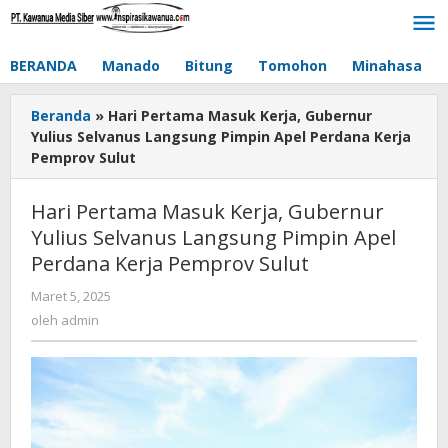
Lewati
ke
konten
BERANDA
Manado
Bitung
Tomohon
Minahasa
Beranda
»
Hari Pertama Masuk Kerja, Gubernur
Yulius Selvanus Langsung Pimpin Apel Perdana Kerja
Pemprov Sulut
Hari Pertama Masuk Kerja, Gubernur
Yulius Selvanus Langsung Pimpin Apel
Perdana Kerja Pemprov Sulut
Maret 5, 2025
oleh
admin
oleh
admin