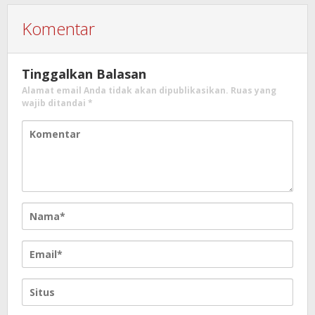
Komentar
Tinggalkan Balasan
Alamat email Anda tidak akan dipublikasikan.
Ruas yang
wajib ditandai
*