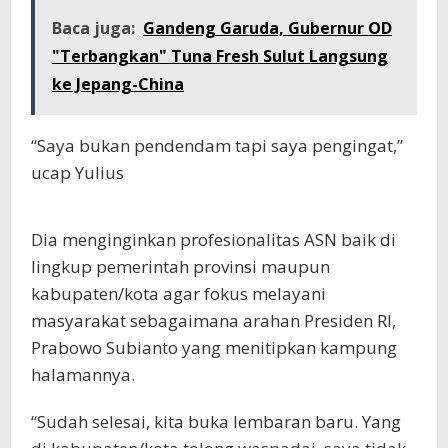
Baca juga:
Gandeng Garuda, Gubernur OD
"Terbangkan" Tuna Fresh Sulut Langsung
ke Jepang-China
“Saya bukan pendendam tapi saya pengingat,”
ucap Yulius
Dia menginginkan profesionalitas ASN baik di
lingkup pemerintah provinsi maupun
kabupaten/kota agar fokus melayani
masyarakat sebagaimana arahan Presiden RI,
Prabowo Subianto yang menitipkan kampung
halamannya.
“Sudah selesai, kita buka lembaran baru. Yang