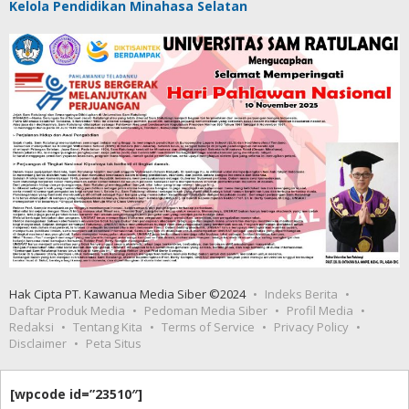
Kelola Pendidikan Minahasa Selatan
Hak Cipta PT. Kawanua Media Siber ©2024
Indeks Berita
Daftar Produk Media
Pedoman Media Siber
Profil Media
Redaksi
Tentang Kita
Terms of Service
Privacy Policy
Disclaimer
Peta Situs
[wpcode id=”23510″]