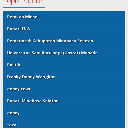
Topik Populer
Pemkab Minsel
Bupati FDW
Pemerintah Kabupaten Minahasa Selatan
Universitas Sam Ratulangi (Unsrat) Manado
Politik
Franky Donny Wongkar
denny tewu
Bupati Minahasa Selatan
denny
tewu