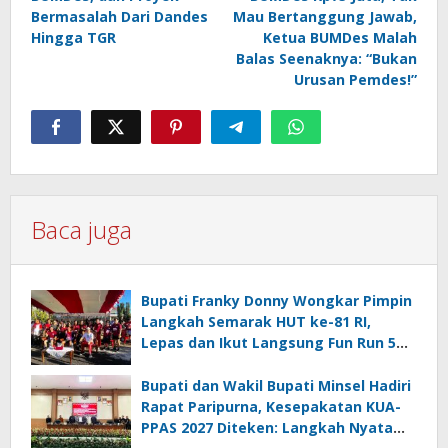
Bermasalah Dari Dandes
Mau Bertanggung Jawab,
Hingga TGR
Ketua BUMDes Malah
Balas Seenaknya: “Bukan
Urusan Pemdes!”
Baca juga
Bupati Franky Donny Wongkar Pimpin
Langkah Semarak HUT ke-81 RI,
Lepas dan Ikut Langsung Fun Run 5
Km di Amurang
Bupati dan Wakil Bupati Minsel Hadiri
Rapat Paripurna, Kesepakatan KUA-
PPAS 2027 Diteken: Langkah Nyata