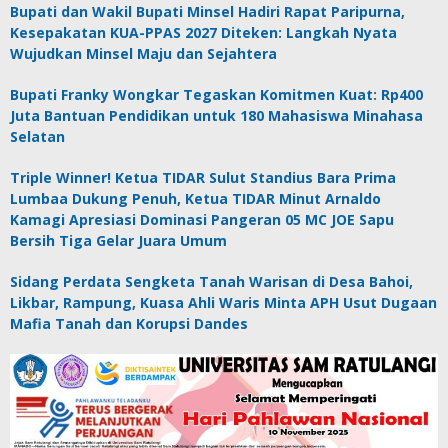
Bupati dan Wakil Bupati Minsel Hadiri Rapat Paripurna,
Kesepakatan KUA-PPAS 2027 Diteken: Langkah Nyata
Wujudkan Minsel Maju dan Sejahtera
Bupati Franky Wongkar Tegaskan Komitmen Kuat: Rp400
Juta Bantuan Pendidikan untuk 180 Mahasiswa Minahasa
Selatan
Triple Winner! Ketua TIDAR Sulut Standius Bara Prima
Lumbaa Dukung Penuh, Ketua TIDAR Minut Arnaldo
Kamagi Apresiasi Dominasi Pangeran 05 MC JOE Sapu
Bersih Tiga Gelar Juara Umum
Sidang Perdata Sengketa Tanah Warisan di Desa Bahoi,
Likbar, Rampung, Kuasa Ahli Waris Minta APH Usut Dugaan
Mafia Tanah dan Korupsi Dandes