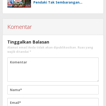
Pendaki Tak Sembarangan
Menyalakan Api
Komentar
Tinggalkan Balasan
Alamat email Anda tidak akan dipublikasikan.
Ruas yang
wajib ditandai
*