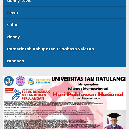
denny tewu
tewu
sulut
denny
Pemerintah Kabupaten Minahasa Selatan
manado