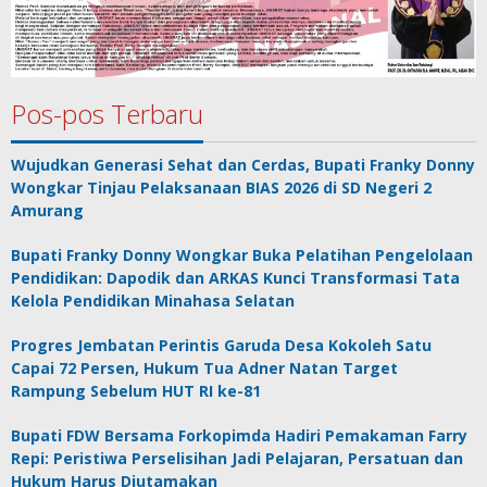
Pos-pos Terbaru
Wujudkan Generasi Sehat dan Cerdas, Bupati Franky Donny
Wongkar Tinjau Pelaksanaan BIAS 2026 di SD Negeri 2
Amurang
Bupati Franky Donny Wongkar Buka Pelatihan Pengelolaan
Pendidikan: Dapodik dan ARKAS Kunci Transformasi Tata
Kelola Pendidikan Minahasa Selatan
Progres Jembatan Perintis Garuda Desa Kokoleh Satu
Capai 72 Persen, Hukum Tua Adner Natan Target
Rampung Sebelum HUT RI ke-81
Bupati FDW Bersama Forkopimda Hadiri Pemakaman Farry
Repi: Peristiwa Perselisihan Jadi Pelajaran, Persatuan dan
Hukum Harus Diutamakan