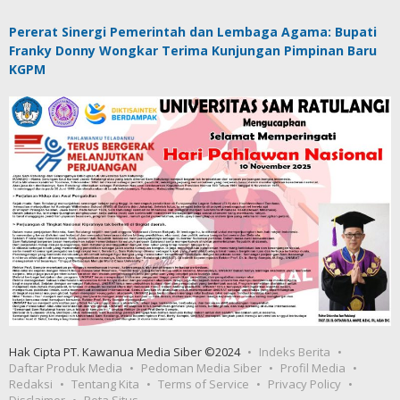
Pererat Sinergi Pemerintah dan Lembaga Agama: Bupati
Franky Donny Wongkar Terima Kunjungan Pimpinan Baru
KGPM
Hak Cipta PT. Kawanua Media Siber ©2024
Indeks Berita
Daftar Produk Media
Pedoman Media Siber
Profil Media
Redaksi
Tentang Kita
Terms of Service
Privacy Policy
Disclaimer
Peta Situs