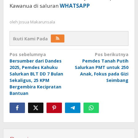
Kawanua di saluran
WHATSAPP
oleh
Josua Makarunsala
Ikuti Kami Pada
Navigasi
Pos sebelumnya
Pos berikutnya
Bersumber dari Dandes
Pemdes Tanah Putih
pos
2025, Pemdes Kahuku
Salurkan PMT untuk 250
Salurkan BLT DD 7 Bulan
Anak, Fokus pada Gizi
Sekaligus, 25 KPM
Seimbang
Bergembira Kecipratan
Bantuan