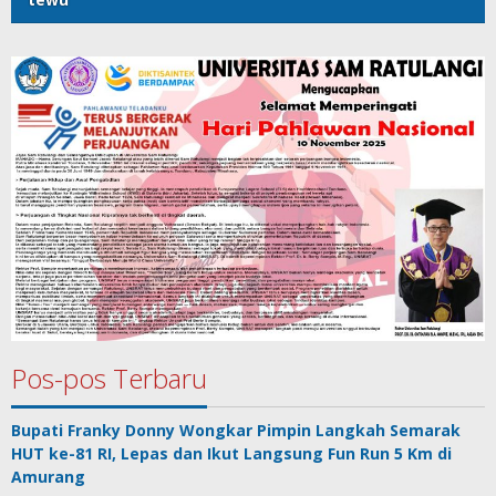
Pos-pos Terbaru
Bupati Franky Donny Wongkar Pimpin Langkah Semarak
HUT ke-81 RI, Lepas dan Ikut Langsung Fun Run 5 Km di
Amurang