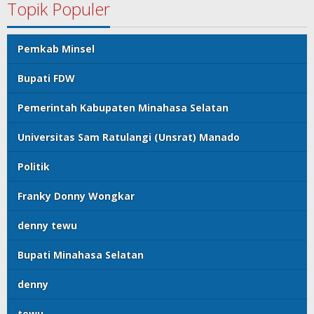
Topik Populer
Pemkab Minsel
Bupati FDW
Pemerintah Kabupaten Minahasa Selatan
Universitas Sam Ratulangi (Unsrat) Manado
Politik
Franky Donny Wongkar
denny tewu
Bupati Minahasa Selatan
denny
tewu