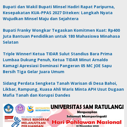
Bupati dan Wakil Bupati Minsel Hadiri Rapat Paripurna,
Kesepakatan KUA-PPAS 2027 Diteken: Langkah Nyata
Wujudkan Minsel Maju dan Sejahtera
Bupati Franky Wongkar Tegaskan Komitmen Kuat: Rp400
Juta Bantuan Pendidikan untuk 180 Mahasiswa Minahasa
Selatan
Triple Winner! Ketua TIDAR Sulut Standius Bara Prima
Lumbaa Dukung Penuh, Ketua TIDAR Minut Arnaldo
Kamagi Apresiasi Dominasi Pangeran 05 MC JOE Sapu
Bersih Tiga Gelar Juara Umum
Sidang Perdata Sengketa Tanah Warisan di Desa Bahoi,
Likbar, Rampung, Kuasa Ahli Waris Minta APH Usut Dugaan
Mafia Tanah dan Korupsi Dandes