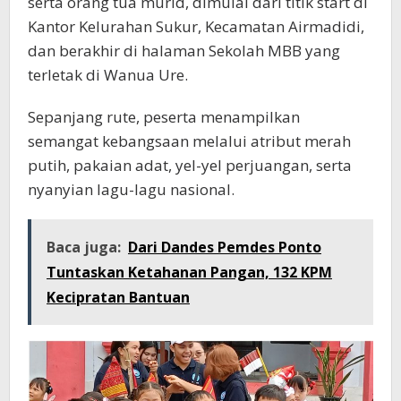
serta orang tua murid, dimulai dari titik start di
Kantor Kelurahan Sukur, Kecamatan Airmadidi,
dan berakhir di halaman Sekolah MBB yang
terletak di Wanua Ure.
Sepanjang rute, peserta menampilkan
semangat kebangsaan melalui atribut merah
putih, pakaian adat, yel-yel perjuangan, serta
nyanyian lagu-lagu nasional.
Baca juga:
Dari Dandes Pemdes Ponto
Tuntaskan Ketahanan Pangan, 132 KPM
Kecipratan Bantuan