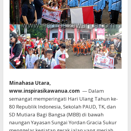
Minahasa Utara,
www.inspirasikawanua.com
— Dalam
semangat memperingati Hari Ulang Tahun ke-
80 Republik Indonesia, Sekolah PAUD, TK, dan
SD Mutiara Bagi Bangsa (MBB) di bawah
naungan Yayasan Sungai Yordan Gracia Sukur
menggelar kegiatan gerak jalan yang meriah