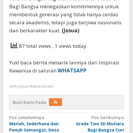
Bagi Bangsa menegaskan komitmennya untuk
membentuk generasi yang tidak hanya cerdas
secara akademis, tetapi juga berjiwa nasionalis
dan berkarakter kuat.
(Josua)
87 total views
, 1 views today
Yuk! baca berita menarik lainnya dari Inspirasi
Kawanua di saluran
WHATSAPP
oleh
Josua Makarunsala
Ikuti Kami Pada
Navigasi
Pos sebelumnya
Pos berikutnya
Meriah, Sederhana dan
Grade Two SD Mutiara
pos
Penuh Semangat, Desa
Bagi Bangsa Curi