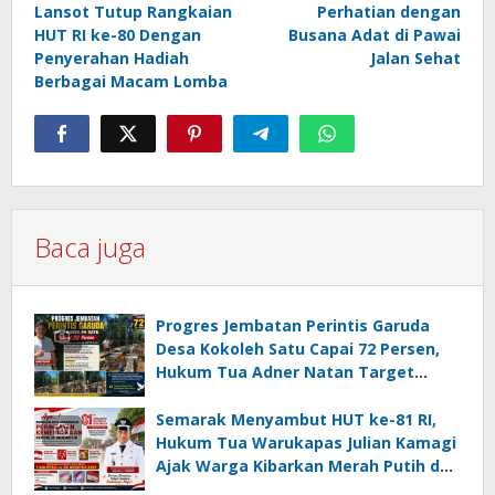
Lansot Tutup Rangkaian
Perhatian dengan
HUT RI ke-80 Dengan
Busana Adat di Pawai
Penyerahan Hadiah
Jalan Sehat
Berbagai Macam Lomba
Baca juga
Progres Jembatan Perintis Garuda
Desa Kokoleh Satu Capai 72 Persen,
Hukum Tua Adner Natan Target
Rampung Sebelum HUT RI ke-81
Semarak Menyambut HUT ke-81 RI,
Hukum Tua Warukapas Julian Kamagi
Ajak Warga Kibarkan Merah Putih dan
Gotong Royong Percantik Lingkungan