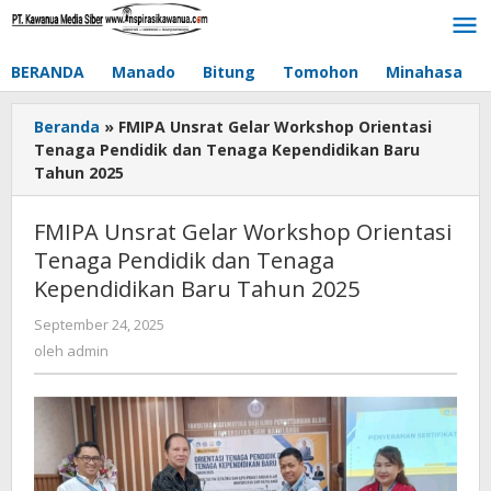
Lewati
ke
konten
BERANDA
Manado
Bitung
Tomohon
Minahasa
Beranda
»
FMIPA Unsrat Gelar Workshop Orientasi
Tenaga Pendidik dan Tenaga Kependidikan Baru
Tahun 2025
FMIPA Unsrat Gelar Workshop Orientasi
Tenaga Pendidik dan Tenaga
Kependidikan Baru Tahun 2025
September 24, 2025
oleh
admin
oleh
admin