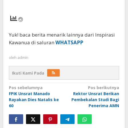
Yuk! baca berita menarik lainnya dari Inspirasi
Kawanua di saluran
WHATSAPP
oleh
admin
Ikuti Kami Pada
Navigasi
Pos sebelumnya
Pos berikutnya
FPIK Unsrat Manado
Rektor Unsrat Berikan
pos
Rayakan Dies Natalis ke
Pembekalan Studi Bagi
60
Penerima AMN