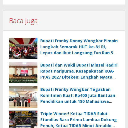
Baca juga
Bupati Franky Donny Wongkar Pimpin
Langkah Semarak HUT ke-81 RI,
Lepas dan Ikut Langsung Fun Run 5
Km di Amurang
Bupati dan Wakil Bupati Minsel Hadiri
Rapat Paripurna, Kesepakatan KUA-
PPAS 2027 Diteken: Langkah Nyata
Wujudkan Minsel Maju dan Sejahtera
Bupati Franky Wongkar Tegaskan
Komitmen Kuat: Rp400 Juta Bantuan
Pendidikan untuk 180 Mahasiswa
Minahasa Selatan
Triple Winner! Ketua TIDAR Sulut
Standius Bara Prima Lumbaa Dukung
Penuh, Ketua TIDAR Minut Arnaldo