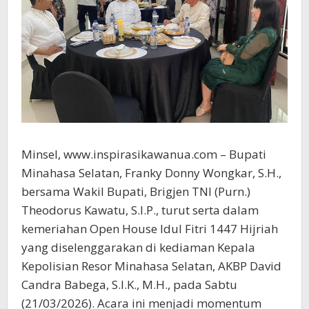
Minsel, www.inspirasikawanua.com – Bupati
Minahasa Selatan, Franky Donny Wongkar, S.H.,
bersama Wakil Bupati, Brigjen TNI (Purn.)
Theodorus Kawatu, S.I.P., turut serta dalam
kemeriahan Open House Idul Fitri 1447 Hijriah
yang diselenggarakan di kediaman Kepala
Kepolisian Resor Minahasa Selatan, AKBP David
Candra Babega, S.I.K., M.H., pada Sabtu
(21/03/2026). Acara ini menjadi momentum