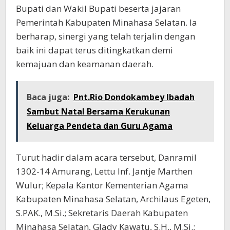
Bupati dan Wakil Bupati beserta jajaran
Pemerintah Kabupaten Minahasa Selatan. Ia
berharap, sinergi yang telah terjalin dengan
baik ini dapat terus ditingkatkan demi
kemajuan dan keamanan daerah.
Baca juga:
Pnt.Rio Dondokambey Ibadah
Sambut Natal Bersama Kerukunan
Keluarga Pendeta dan Guru Agama
Turut hadir dalam acara tersebut, Danramil
1302-14 Amurang, Lettu Inf. Jantje Marthen
Wulur; Kepala Kantor Kementerian Agama
Kabupaten Minahasa Selatan, Archilaus Egeten,
S.PAK., M.Si.; Sekretaris Daerah Kabupaten
Minahasa Selatan, Glady Kawatu, S.H., M.Si.;