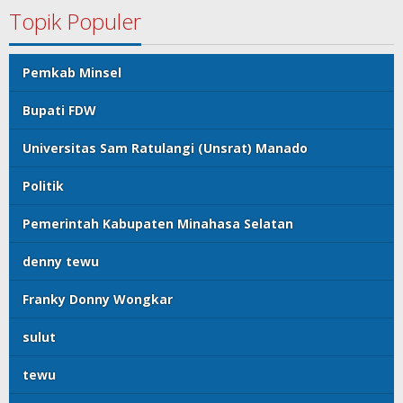
Topik Populer
Pemkab Minsel
Bupati FDW
Universitas Sam Ratulangi (Unsrat) Manado
Politik
Pemerintah Kabupaten Minahasa Selatan
denny tewu
Franky Donny Wongkar
sulut
tewu