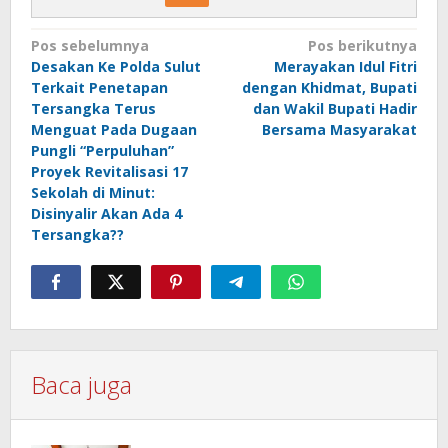
Navigasi
Pos sebelumnya
Pos berikutnya
Desakan Ke Polda Sulut
Merayakan Idul Fitri
pos
Terkait Penetapan
dengan Khidmat, Bupati
Tersangka Terus
dan Wakil Bupati Hadir
Menguat Pada Dugaan
Bersama Masyarakat
Pungli “Perpuluhan”
Proyek Revitalisasi 17
Sekolah di Minut:
Disinyalir Akan Ada 4
Tersangka??
Baca juga