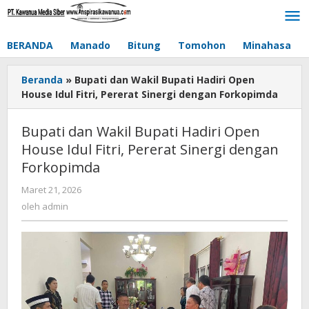
Lewati
ke
konten
BERANDA
Manado
Bitung
Tomohon
Minahasa
Beranda
»
Bupati dan Wakil Bupati Hadiri Open
House Idul Fitri, Pererat Sinergi dengan Forkopimda
Bupati dan Wakil Bupati Hadiri Open
House Idul Fitri, Pererat Sinergi dengan
Forkopimda
Maret 21, 2026
oleh
admin
oleh
admin