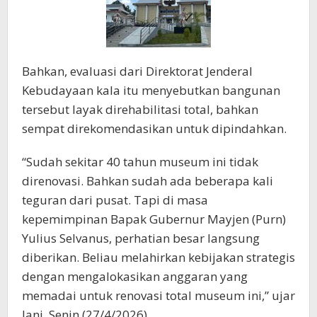
Bahkan, evaluasi dari Direktorat Jenderal
Kebudayaan kala itu menyebutkan bangunan
tersebut layak direhabilitasi total, bahkan
sempat direkomendasikan untuk dipindahkan.
“Sudah sekitar 40 tahun museum ini tidak
direnovasi. Bahkan sudah ada beberapa kali
teguran dari pusat. Tapi di masa
kepemimpinan Bapak Gubernur Mayjen (Purn)
Yulius Selvanus, perhatian besar langsung
diberikan. Beliau melahirkan kebijakan strategis
dengan mengalokasikan anggaran yang
memadai untuk renovasi total museum ini,” ujar
Jani, Senin (27/4/2026).