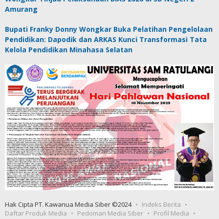
Amurang
Bupati Franky Donny Wongkar Buka Pelatihan Pengelolaan
Pendidikan: Dapodik dan ARKAS Kunci Transformasi Tata
Kelola Pendidikan Minahasa Selatan
Hak Cipta PT. Kawanua Media Siber ©2024
Indeks Berita
Daftar Produk Media
Pedoman Media Siber
Profil Media