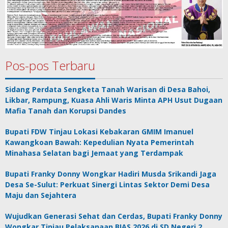
Pos-pos Terbaru
Sidang Perdata Sengketa Tanah Warisan di Desa Bahoi,
Likbar, Rampung, Kuasa Ahli Waris Minta APH Usut Dugaan
Mafia Tanah dan Korupsi Dandes
Bupati FDW Tinjau Lokasi Kebakaran GMIM Imanuel
Kawangkoan Bawah: Kepedulian Nyata Pemerintah
Minahasa Selatan bagi Jemaat yang Terdampak
Bupati Franky Donny Wongkar Hadiri Musda Srikandi Jaga
Desa Se-Sulut: Perkuat Sinergi Lintas Sektor Demi Desa
Maju dan Sejahtera
Wujudkan Generasi Sehat dan Cerdas, Bupati Franky Donny
Wongkar Tinjau Pelaksanaan BIAS 2026 di SD Negeri 2