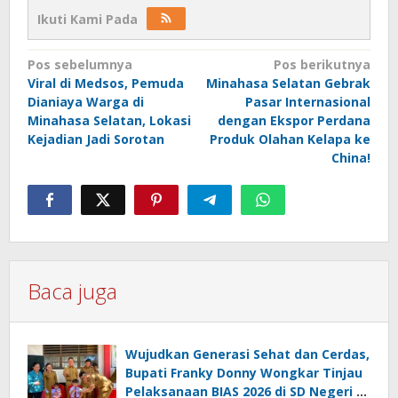
Ikuti Kami Pada
Navigasi
Pos sebelumnya
Pos berikutnya
Viral di Medsos, Pemuda
Minahasa Selatan Gebrak
pos
Dianiaya Warga di
Pasar Internasional
Minahasa Selatan, Lokasi
dengan Ekspor Perdana
Kejadian Jadi Sorotan
Produk Olahan Kelapa ke
China!
Baca juga
Wujudkan Generasi Sehat dan Cerdas,
Bupati Franky Donny Wongkar Tinjau
Pelaksanaan BIAS 2026 di SD Negeri 2