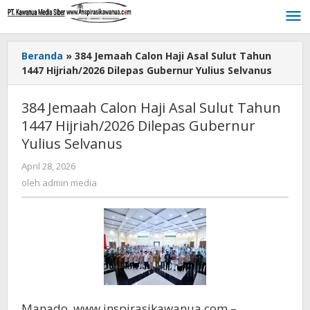
Lewati
ke
konten
Beranda
»
384 Jemaah Calon Haji Asal Sulut Tahun
1447 Hijriah/2026 Dilepas Gubernur Yulius Selvanus
384 Jemaah Calon Haji Asal Sulut Tahun
1447 Hijriah/2026 Dilepas Gubernur
Yulius Selvanus
April 28, 2026
oleh
admin
oleh
admin media
media
Manado, www.inspirasikawanua.com –