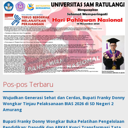
Pos-pos Terbaru
Wujudkan Generasi Sehat dan Cerdas, Bupati Franky Donny
Wongkar Tinjau Pelaksanaan BIAS 2026 di SD Negeri 2
Amurang
Bupati Franky Donny Wongkar Buka Pelatihan Pengelolaan
Pendidikan: Dapodik dan ARKAS Kunci Transformasi Tata