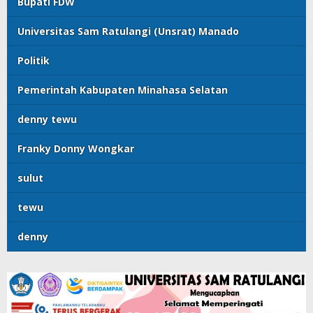
Bupati FDW
Universitas Sam Ratulangi (Unsrat) Manado
Politik
Pemerintah Kabupaten Minahasa Selatan
denny tewu
Franky Donny Wongkar
sulut
tewu
denny