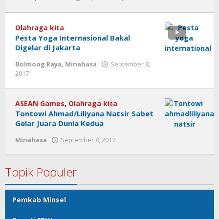
admin
Olahraga kita
Pesta Yoga Internasional Bakal
Digelar di Jakarta
Bolmong Raya
,
Minahasa
September 8,
2017
oleh
admin
ASEAN Games
,
Olahraga kita
Tontowi Ahmad/Liliyana Natsir Sabet
Gelar Juara Dunia Kedua
Minahasa
September 8, 2017
oleh
admin
Topik Populer
Pemkab Minsel