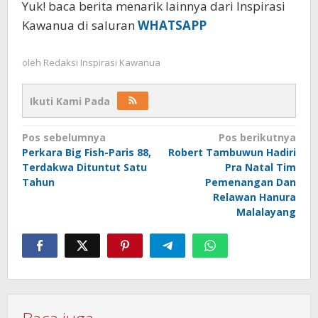
Yuk! baca berita menarik lainnya dari Inspirasi
Kawanua di saluran
WHATSAPP
oleh
Redaksi Inspirasi Kawanua
Ikuti Kami Pada
Navigasi
Pos sebelumnya
Pos berikutnya
Perkara Big Fish-Paris 88,
Robert Tambuwun Hadiri
pos
Terdakwa Dituntut Satu
Pra Natal Tim
Tahun
Pemenangan Dan
Relawan Hanura
Malalayang