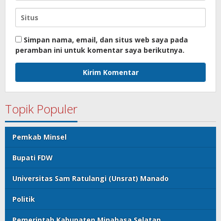
Simpan nama, email, dan situs web saya pada
peramban ini untuk komentar saya berikutnya.
Topik Populer
Pemkab Minsel
Bupati FDW
Universitas Sam Ratulangi (Unsrat) Manado
Politik
Pemerintah Kabupaten Minahasa Selatan