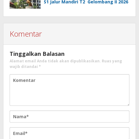
S1 Jalur Mandiri T2 Gelombang II 2026
Komentar
Tinggalkan Balasan
Alamat email Anda tidak akan dipublikasikan.
Ruas yang
wajib ditandai
*