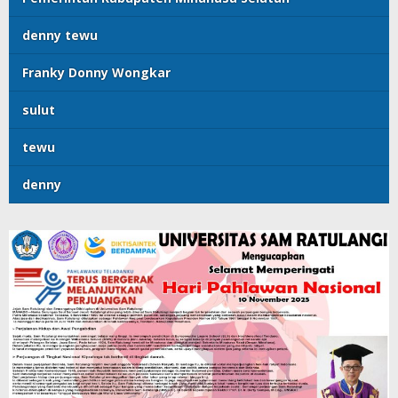
denny tewu
Franky Donny Wongkar
sulut
tewu
denny