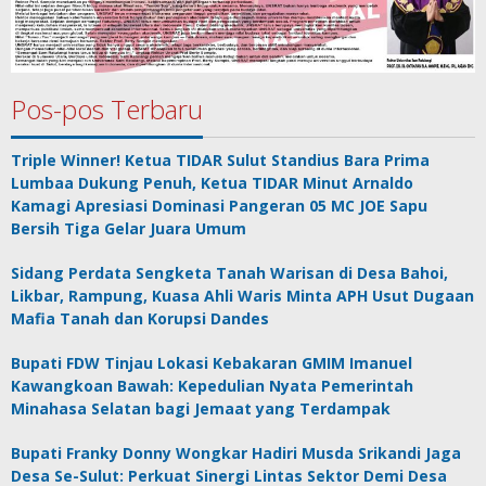
Pos-pos Terbaru
Triple Winner! Ketua TIDAR Sulut Standius Bara Prima
Lumbaa Dukung Penuh, Ketua TIDAR Minut Arnaldo
Kamagi Apresiasi Dominasi Pangeran 05 MC JOE Sapu
Bersih Tiga Gelar Juara Umum
Sidang Perdata Sengketa Tanah Warisan di Desa Bahoi,
Likbar, Rampung, Kuasa Ahli Waris Minta APH Usut Dugaan
Mafia Tanah dan Korupsi Dandes
Bupati FDW Tinjau Lokasi Kebakaran GMIM Imanuel
Kawangkoan Bawah: Kepedulian Nyata Pemerintah
Minahasa Selatan bagi Jemaat yang Terdampak
Bupati Franky Donny Wongkar Hadiri Musda Srikandi Jaga
Desa Se-Sulut: Perkuat Sinergi Lintas Sektor Demi Desa