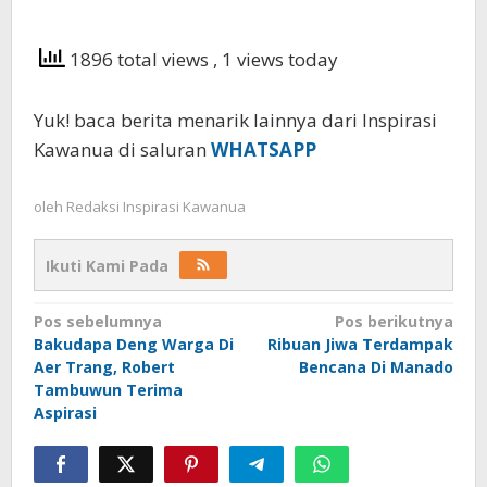
1896 total views
, 1 views today
Yuk! baca berita menarik lainnya dari Inspirasi
Kawanua di saluran
WHATSAPP
oleh
Redaksi Inspirasi Kawanua
Ikuti Kami Pada
Navigasi
Pos sebelumnya
Pos berikutnya
Bakudapa Deng Warga Di
Ribuan Jiwa Terdampak
pos
Aer Trang, Robert
Bencana Di Manado
Tambuwun Terima
Aspirasi