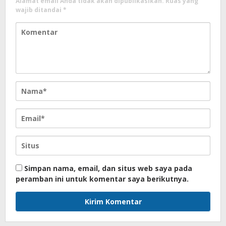
Alamat email Anda tidak akan dipublikasikan.
Ruas yang
wajib ditandai
*
Simpan nama, email, dan situs web saya pada
peramban ini untuk komentar saya berikutnya.