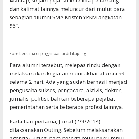
Mantap, so jadi pejabat kote kita pe tamang.
dan kalimat lainnya meluncur dari mulut para
sebagian alumni SMA Kristen YPKM angkatan
93”.
Pose bersama di pinggir pantai di Likupang
Para alumni tersebut, melepas rindu dengan
melaksanakan kegiatan reuni akbar alumni 93
selama 2 hari. Ada yang sudah berhasil menjadi
pengusaha sukses, pengacara, aktivis, dokter,
jurnalis, politisi, bahkan beberapa pejabat
pemerintahan serta beberapa profesi lainnya.
Pada hari pertama, Jumat (7/9/2018)
dilaksanakan Outing. Sebelum melaksanakan
agenda Outing, para peserta reuni berkumpul