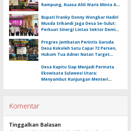
Rampung, Kuasa Ahli Waris Minta APH
Usut Dugaan Mafia Tanah dan
Korupsi Dandes
Bupati Franky Donny Wongkar Hadiri
Musda Srikandi Jaga Desa Se-Sulut:
Perkuat Sinergi Lintas Sektor Demi
Desa Maju dan Sejahtera
Progres Jembatan Perintis Garuda
Desa Kokoleh Satu Capai 72 Persen,
Hukum Tua Adner Natan Target
Rampung Sebelum HUT RI ke-81
Desa Kapitu Siap Menjadi Permata
Ekowisata Sulawesi Utara:
Menyambut Kunjungan Menteri
Pariwisata RI
Komentar
Tinggalkan Balasan