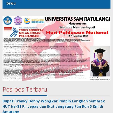
tewu
Pos-pos Terbaru
Bupati Franky Donny Wongkar Pimpin Langkah Semarak
HUT ke-81 RI, Lepas dan Ikut Langsung Fun Run 5 Km di
Amurang