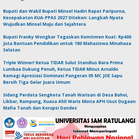
Bupati dan Wakil Bupati Minsel Hadiri Rapat Paripurna,
Kesepakatan KUA-PPAS 2027 Diteken: Langkah Nyata
Wujudkan Minsel Maju dan Sejahtera
Bupati Franky Wongkar Tegaskan Komitmen Kuat: Rp400
Juta Bantuan Pendidikan untuk 180 Mahasiswa Minahasa
Selatan
Triple Winner! Ketua TIDAR Sulut Standius Bara Prima
Lumbaa Dukung Penuh, Ketua TIDAR Minut Arnaldo
Kamagi Apresiasi Dominasi Pangeran 05 MC JOE Sapu
Bersih Tiga Gelar Juara Umum
Sidang Perdata Sengketa Tanah Warisan di Desa Bahoi,
Likbar, Rampung, Kuasa Ahli Waris Minta APH Usut Dugaan
Mafia Tanah dan Korupsi Dandes