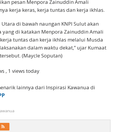
ikan pesan Menpora Zainuddin Amali
a kerja keras, kerja tuntas dan kerja ikhlas.
 Utara di bawah naungan KNPI Sulut akan
 yang di katakan Menpora Zainuddin Amali
 kerja tuntas dan kerja ikhlas melalui Musda
laksanakan dalam waktu dekat,” ujar Kumaat
tersebut. (Maycle Soputan)
ews
, 1 views today
enarik lainnya dari Inspirasi Kawanua di
PP
 Kawanua