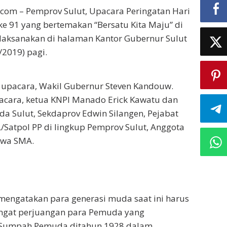
com – Pemprov Sulut, Upacara Peringatan Hari
 91 yang bertemakan “Bersatu Kita Maju” di
ilaksanakan di halaman Kantor Gubernur Sulut
/2019) pagi.
 upacara, Wakil Gubernur Steven Kandouw.
cara, ketua KNPI Manado Erick Kawatu dan
da Sulut, Sekdaprov Edwin Silangen, Pejabat
L/Satpol PP di lingkup Pemprov Sulut, Anggota
swa SMA.
ngatakan para generasi muda saat ini harus
ngat perjuangan para Pemuda yang
 Sumpah Pemuda ditahun 1928 dalam