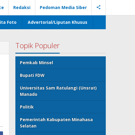
ce
Redaksi
Pedoman Media Siber
ita Foto
Advertorial/Liputan Khusus
Topik Populer
Pemkab Minsel
Bupati FDW
Universitas Sam Ratulangi (Unsrat)
Manado
Politik
Pemerintah Kabupaten Minahasa
Selatan