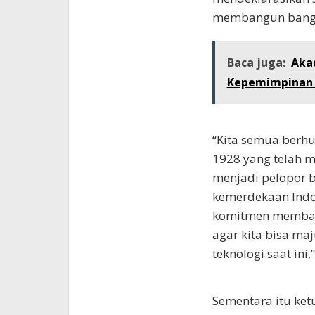
membangun bang
Baca juga:
Aka
Kepemimpinan 
“Kita semua berh
1928 yang telah 
menjadi pelopor
kemerdekaan Indo
komitmen membang
agar kita bisa ma
teknologi saat in
Sementara itu ket