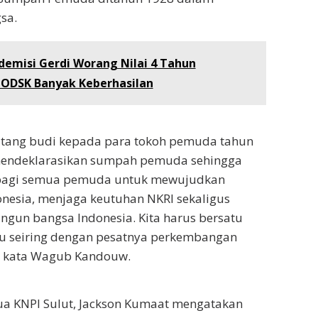
sa.
demisi Gerdi Worang Nilai 4 Tahun
ODSK Banyak Keberhasilan
utang budi kepada para tokoh pemuda tahun
mendeklarasikan sumpah pemuda sehingga
 bagi semua pemuda untuk mewujudkan
nesia, menjaga keutuhan NKRI sekaligus
un bangsa Indonesia. Kita harus bersatu
ju seiring dengan pesatnya perkembangan
i,” kata Wagub Kandouw.
ua KNPI Sulut, Jackson Kumaat mengatakan