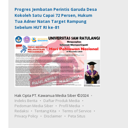
Progres Jembatan Perintis Garuda Desa
Kokoleh Satu Capai 72 Persen, Hukum
Tua Adner Natan Target Rampung
Sebelum HUT RI ke-81
Hak Cipta PT. Kawanua Media Siber ©2024
Indeks Berita
Daftar Produk Media
Pedoman Media Siber
Profil Media
Redaksi
Tentang Kita
Terms of Service
Privacy Policy
Disclaimer
Peta Situs