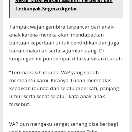
Rekor MURI Makan Sashimi Terberat dan
Terbanyak Segera digelar
Tampak wajah gembira terpancar dari anak-
anak karena mereka akan mendapatkan
bantuan keperluan untuk pendidikan dan juga
bahan makanan serta sejumlah uang. Di
kunjungan ini pun sempat dilaksanakan ibadah.
“Terima kasih ibunda VAP yang sudah
membantu kami. Kiranya Tuhan membalas
kebaikan ibunda dan selalu diberkati, panjang
umur serta sehat selalu,” kata anak-anak
tersebut.
VAP pun mengaku sangat senang bisa berbagi
kasih dengan anak panti asuhan Febe.