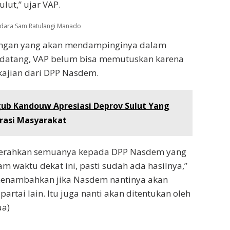
lut,” ujar VAP.
andara Sam Ratulangi Manado
angan yang akan mendampinginya dalam
ndatang, VAP belum bisa memutuskan karena
 kajian dari DPP Nasdem.
ub Kandouw Apresiasi Deprov Sulut Yang
rasi Masyarakat
a serahkan semuanya kepada DPP Nasdem yang
 waktu dekat ini, pasti sudah ada hasilnya,”
menambahkan jika Nasdem nantinya akan
partai lain. Itu juga nanti akan ditentukan oleh
ua)