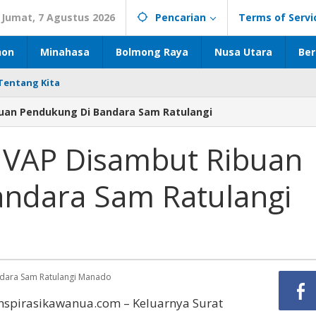
Jumat, 7 Agustus 2026
Pencarian
Terms of Servi
hon
Minahasa
Bolmong Raya
Nusa Utara
Ber
Tentang Kita
buan Pendukung Di Bandara Sam Ratulangi
 VAP Disambut Ribuan
ndara Sam Ratulangi
andara Sam Ratulangi Manado
nspirasikawanua.com – Keluarnya Surat