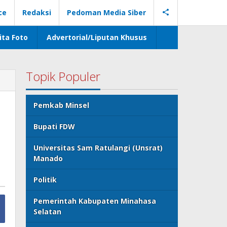
ce
Redaksi
Pedoman Media Siber
ita Foto
Advertorial/Liputan Khusus
Topik Populer
Pemkab Minsel
Bupati FDW
Universitas Sam Ratulangi (Unsrat)
Manado
Politik
Pemerintah Kabupaten Minahasa
Selatan