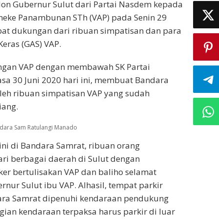
lon Gubernur Sulut dari Partai Nasdem kepada
nneke Panambunan STh (VAP) pada Senin 29
pat dukungan dari ribuan simpatisan dan para
eras (GAS) VAP.
ngan VAP dengan membawah SK Partai
sa 30 Juni 2020 hari ini, membuat Bandara
leh ribuan simpatisan VAP yang sudah
iang.
andara Sam Ratulangi Manado
ni di Bandara Samrat, ribuan orang
ri berbagai daerah di Sulut dengan
r bertulisakan VAP dan baliho selamat
nur Sulut ibu VAP. Alhasil, tempat parkir
ara Samrat dipenuhi kendaraan pendukung
gian kendaraan terpaksa harus parkir di luar