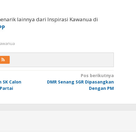
enarik lainnya dari Inspirasi Kawanua di
PP
 Kawanua
Pos berikutnya
 SK Calon
DMR Senang SGR Dipasangkan
Partai
Dengan PM