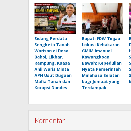
Sidang Perdata
Bupati FDW Tinjau
Sengketa Tanah
Lokasi Kebakaran
Warisan di Desa
GMIM Imanuel
Bahoi, Likbar,
Kawangkoan
Rampung, Kuasa
Bawah: Kepedulian
Ahli Waris Minta
Nyata Pemerintah
APH Usut Dugaan
Minahasa Selatan
Mafia Tanah dan
bagi Jemaat yang
Korupsi Dandes
Terdampak
Komentar