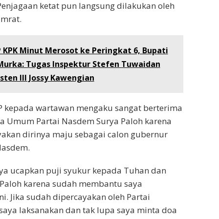
enjagaan ketat pun langsung dilakukan oleh
amrat.
KPK Minut Merosot ke Peringkat 6, Bupati
Murka: Tugas Inspektur Stefen Tuwaidan
isten III Jossy Kawengian
AP kepada wartawan mengaku sangat berterima
ua Umum Partai Nasdem Surya Paloh karena
kan dirinya maju sebagai calon gubernur
 Nasdem.
ya ucapkan puji syukur kepada Tuhan dan
 Paloh karena sudah membantu saya
i. Jika sudah dipercayakan oleh Partai
saya laksanakan dan tak lupa saya minta doa