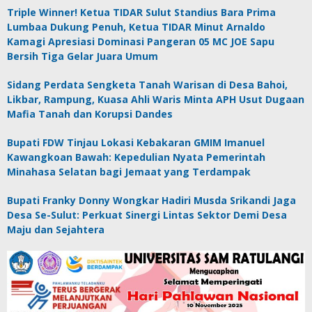
Triple Winner! Ketua TIDAR Sulut Standius Bara Prima
Lumbaa Dukung Penuh, Ketua TIDAR Minut Arnaldo
Kamagi Apresiasi Dominasi Pangeran 05 MC JOE Sapu
Bersih Tiga Gelar Juara Umum
Sidang Perdata Sengketa Tanah Warisan di Desa Bahoi,
Likbar, Rampung, Kuasa Ahli Waris Minta APH Usut Dugaan
Mafia Tanah dan Korupsi Dandes
Bupati FDW Tinjau Lokasi Kebakaran GMIM Imanuel
Kawangkoan Bawah: Kepedulian Nyata Pemerintah
Minahasa Selatan bagi Jemaat yang Terdampak
Bupati Franky Donny Wongkar Hadiri Musda Srikandi Jaga
Desa Se-Sulut: Perkuat Sinergi Lintas Sektor Demi Desa
Maju dan Sejahtera