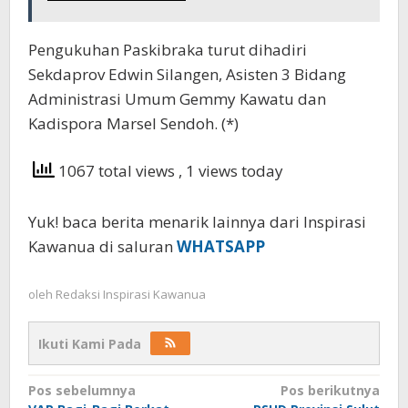
Pengukuhan Paskibraka turut dihadiri
Sekdaprov Edwin Silangen, Asisten 3 Bidang
Administrasi Umum Gemmy Kawatu dan
Kadispora Marsel Sendoh. (*)
1067 total views
, 1 views today
Yuk! baca berita menarik lainnya dari Inspirasi
Kawanua di saluran
WHATSAPP
oleh
Redaksi Inspirasi Kawanua
Ikuti Kami Pada
Navigasi
Pos sebelumnya
Pos berikutnya