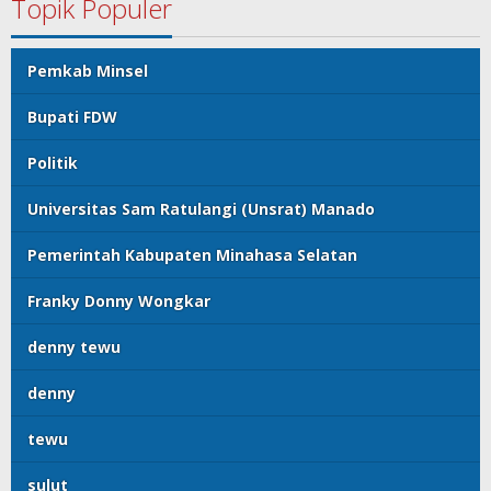
Topik Populer
Pemkab Minsel
Bupati FDW
Politik
Universitas Sam Ratulangi (Unsrat) Manado
Pemerintah Kabupaten Minahasa Selatan
Franky Donny Wongkar
denny tewu
denny
tewu
sulut