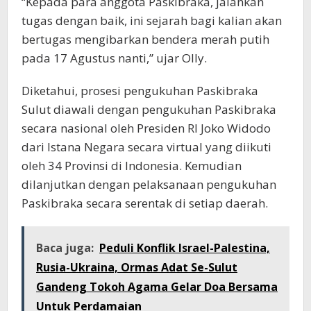
“Kepada para anggota Paskibraka, jalankan
tugas dengan baik, ini sejarah bagi kalian akan
bertugas mengibarkan bendera merah putih
pada 17 Agustus nanti,” ujar Olly.
Diketahui, prosesi pengukuhan Paskibraka
Sulut diawali dengan pengukuhan Paskibraka
secara nasional oleh Presiden RI Joko Widodo
dari Istana Negara secara virtual yang diikuti
oleh 34 Provinsi di Indonesia. Kemudian
dilanjutkan dengan pelaksanaan pengukuhan
Paskibraka secara serentak di setiap daerah.
Baca juga:
Peduli Konflik Israel-Palestina,
Rusia-Ukraina, Ormas Adat Se-Sulut
Gandeng Tokoh Agama Gelar Doa Bersama
Untuk Perdamaian