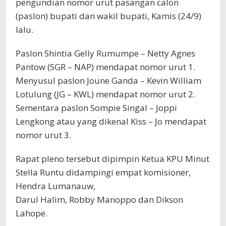
pengundian nomor urut pasangan calon
(paslon) bupati dan wakil bupati, Kamis (24/9)
lalu.
Paslon Shintia Gelly Rumumpe – Netty Agnes
Pantow (SGR – NAP) mendapat nomor urut 1.
Menyusul paslon Joune Ganda – Kevin William
Lotulung (JG – KWL) mendapat nomor urut 2.
Sementara paslon Sompie Singal – Joppi
Lengkong atau yang dikenal Kiss – Jo mendapat
nomor urut 3.
Rapat pleno tersebut dipimpin Ketua KPU Minut
Stella Runtu didampingi empat komisioner,
Hendra Lumanauw,
Darul Halim, Robby Manoppo dan Dikson
Lahope.