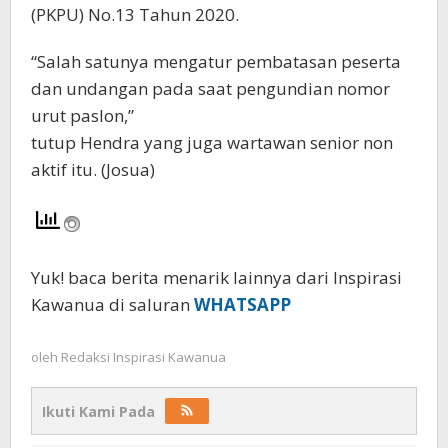
(PKPU) No.13 Tahun 2020.
“Salah satunya mengatur pembatasan peserta
dan undangan pada saat pengundian nomor
urut paslon,”
tutup Hendra yang juga wartawan senior non
aktif itu. (Josua)
Yuk! baca berita menarik lainnya dari Inspirasi
Kawanua di saluran
WHATSAPP
oleh
Redaksi Inspirasi Kawanua
Ikuti Kami Pada