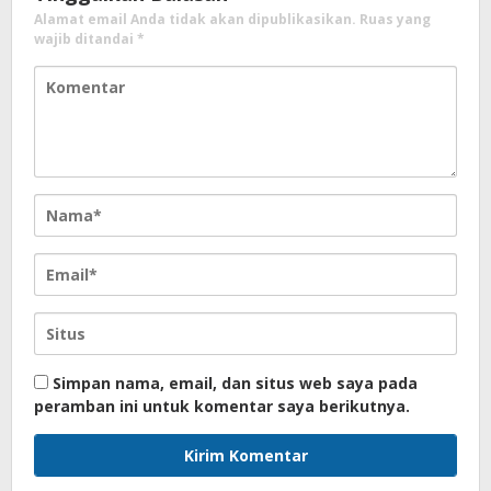
Alamat email Anda tidak akan dipublikasikan.
Ruas yang
wajib ditandai
*
Simpan nama, email, dan situs web saya pada
peramban ini untuk komentar saya berikutnya.