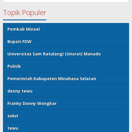
Topik Populer
Pemkab Minsel
Bupati FDW
Universitas Sam Ratulangi (Unsrat) Manado
Politik
Pemerintah Kabupaten Minahasa Selatan
denny tewu
Franky Donny Wongkar
sulut
tewu