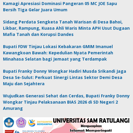
Kamagi Apresiasi Dominasi Pangeran 05 MC JOE Sapu
Bersih Tiga Gelar Juara Umum
Sidang Perdata Sengketa Tanah Warisan di Desa Bahoi,
Likbar, Rampung, Kuasa Ahli Waris Minta APH Usut Dugaan
Mafia Tanah dan Korupsi Dandes
Bupati FDW Tinjau Lokasi Kebakaran GMIM Imanuel
Kawangkoan Bawah: Kepedulian Nyata Pemerintah
Minahasa Selatan bagi Jemaat yang Terdampak
Bupati Franky Donny Wongkar Hadiri Musda Srikandi Jaga
Desa Se-Sulut: Perkuat Sinergi Lintas Sektor Demi Desa
Maju dan Sejahtera
Wujudkan Generasi Sehat dan Cerdas, Bupati Franky Donny
Wongkar Tinjau Pelaksanaan BIAS 2026 di SD Negeri 2
Amurang