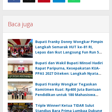
Baca juga
Bupati Franky Donny Wongkar Pimpin
Langkah Semarak HUT ke-81 RI,
Lepas dan Ikut Langsung Fun Run 5
Km di Amurang
Bupati dan Wakil Bupati Minsel Hadiri
Rapat Paripurna, Kesepakatan KUA-
PPAS 2027 Diteken: Langkah Nyata
Wujudkan Minsel Maju dan Sejahtera
Bupati Franky Wongkar Tegaskan
Komitmen Kuat: Rp400 Juta Bantuan
Pendidikan untuk 180 Mahasiswa
Minahasa Selatan
Triple Winner! Ketua TIDAR Sulut
Standius Bara Prima Lumbaa Dukung