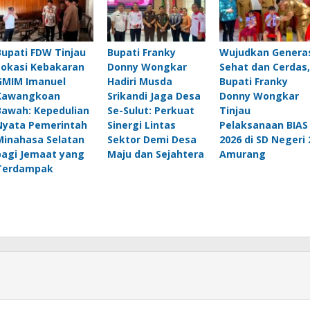
Bupati FDW Tinjau
Bupati Franky
Wujudkan Genera
Lokasi Kebakaran
Donny Wongkar
Sehat dan Cerdas,
GMIM Imanuel
Hadiri Musda
Bupati Franky
Kawangkoan
Srikandi Jaga Desa
Donny Wongkar
Bawah: Kepedulian
Se-Sulut: Perkuat
Tinjau
Nyata Pemerintah
Sinergi Lintas
Pelaksanaan BIAS
Minahasa Selatan
Sektor Demi Desa
2026 di SD Negeri 
bagi Jemaat yang
Maju dan Sejahtera
Amurang
Terdampak