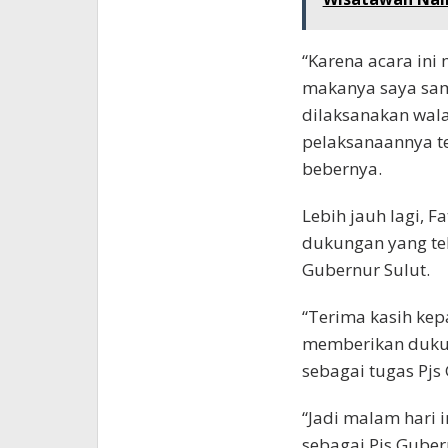
“Karena acara ini
makanya saya sam
dilaksanakan wal
pelaksanaannya t
bebernya.
Lebih jauh lagi, 
dukungan yang tel
Gubernur Sulut.
“Terima kasih kep
memberikan duku
sebagai tugas Pjs
“Jadi malam hari 
sebagai Pjs Guber