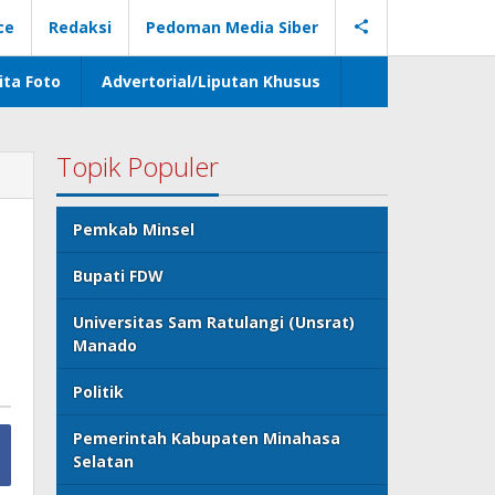
ce
Redaksi
Pedoman Media Siber
ita Foto
Advertorial/Liputan Khusus
Topik Populer
Pemkab Minsel
Bupati FDW
Universitas Sam Ratulangi (Unsrat)
Manado
Politik
Pemerintah Kabupaten Minahasa
Selatan