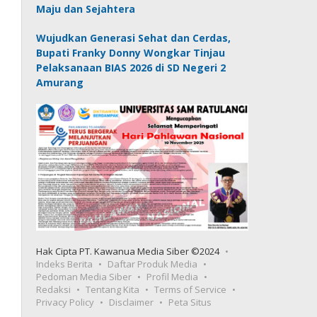
Maju dan Sejahtera
Wujudkan Generasi Sehat dan Cerdas,
Bupati Franky Donny Wongkar Tinjau
Pelaksanaan BIAS 2026 di SD Negeri 2
Amurang
Hak Cipta PT. Kawanua Media Siber ©2024
Indeks Berita
Daftar Produk Media
Pedoman Media Siber
Profil Media
Redaksi
Tentang Kita
Terms of Service
Privacy Policy
Disclaimer
Peta Situs