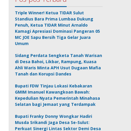
Triple Winner! Ketua TIDAR Sulut
Standius Bara Prima Lumbaa Dukung
Penuh, Ketua TIDAR Minut Arnaldo
Kamagi Apresiasi Dominasi Pangeran 05
MC JOE Sapu Bersih Tiga Gelar Juara
Umum
Sidang Perdata Sengketa Tanah Warisan
di Desa Bahoi, Likbar, Rampung, Kuasa
Ahli Waris Minta APH Usut Dugaan Mafia
Tanah dan Korupsi Dandes
Bupati FDW Tinjau Lokasi Kebakaran
GMIM Imanuel Kawangkoan Bawah:
Kepedulian Nyata Pemerintah Minahasa
Selatan bagi Jemaat yang Terdampak
Bupati Franky Donny Wongkar Hadiri
Musda Srikandi Jaga Desa Se-Sulut:
Perkuat Sinergi Lintas Sektor Demi Desa