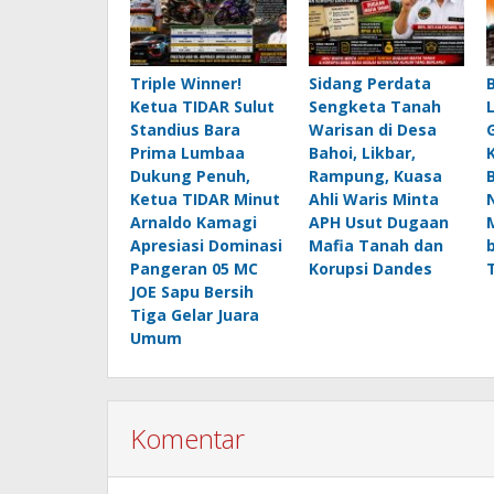
Triple Winner!
Sidang Perdata
Ketua TIDAR Sulut
Sengketa Tanah
Standius Bara
Warisan di Desa
Prima Lumbaa
Bahoi, Likbar,
Dukung Penuh,
Rampung, Kuasa
Ketua TIDAR Minut
Ahli Waris Minta
Arnaldo Kamagi
APH Usut Dugaan
Apresiasi Dominasi
Mafia Tanah dan
Pangeran 05 MC
Korupsi Dandes
JOE Sapu Bersih
Tiga Gelar Juara
Umum
Komentar