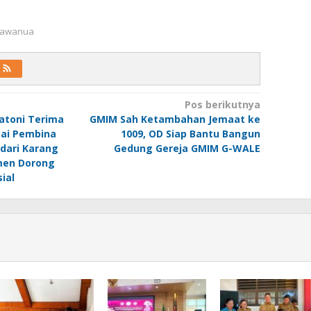
 Kawanua
Pos berikutnya
atoni Terima
GMIM Sah Ketambahan Jemaat ke
ai Pembina
1009, OD Siap Bantu Bangun
dari Karang
Gedung Gereja GMIM G-WALE
men Dorong
ial