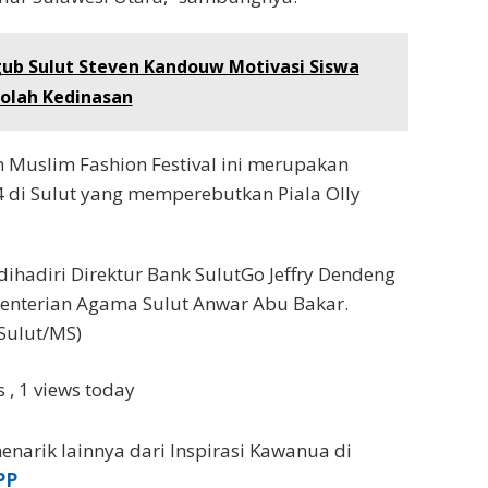
ub Sulut Steven Kandouw Motivasi Siswa
olah Kedinasan
n Muslim Fashion Festival ini merupakan
4 di Sulut yang memperebutkan Piala Olly
 dihadiri Direktur Bank SulutGo Jeffry Dendeng
enterian Agama Sulut Anwar Abu Bakar.
ulut/MS)
ws
, 1 views today
enarik lainnya dari Inspirasi Kawanua di
PP