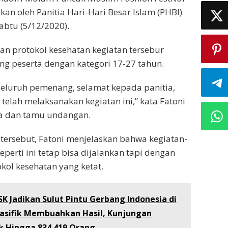
an oleh Panitia Hari-Hari Besar Islam (PHBI)
abtu (5/12/2020).
n protokol kesehatan kegiatan tersebur
ang peserta dengan kategori 17-27 tahun.
eluruh pemenang, selamat kepada panitia,
telah melaksanakan kegiatan ini,” kata Fatoni
a dan tamu undangan.
ersebut, Fatoni menjelaskan bahwa kegiatan-
eperti ini tetap bisa dijalankan tapi dengan
ol kesehatan yang ketat.
K Jadikan Sulut Pintu Gerbang Indonesia di
asifik Membuahkan Hasil, Kunjungan
 Hingga 834.419 Orang