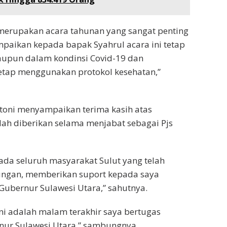
 merupakan acara tahunan yang sangat penting
paikan kepada bapak Syahrul acara ini tetap
aupun dalam kondinsi Covid-19 dan
etap menggunakan protokol kesehatan,”
Fatoni menyampaikan terima kasih atas
ah diberikan selama menjabat sebagai Pjs
ada seluruh masyarakat Sulut yang telah
ngan, memberikan suport kepada saya
 Gubernur Sulawesi Utara,” sahutnya.
ini adalah malam terakhir saya bertugas
nur Sulawesi Utara,” sambungnya.