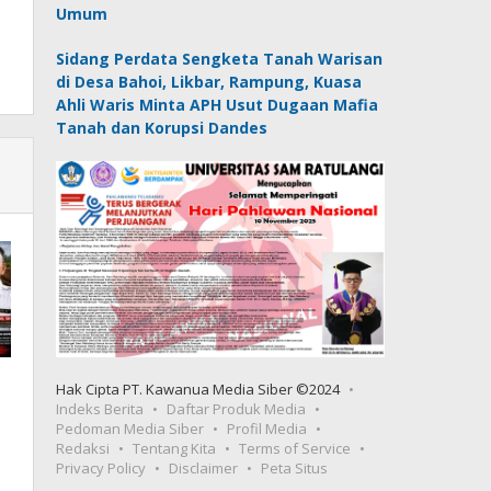
Umum
Sidang Perdata Sengketa Tanah Warisan
di Desa Bahoi, Likbar, Rampung, Kuasa
Ahli Waris Minta APH Usut Dugaan Mafia
Tanah dan Korupsi Dandes
Hak Cipta PT. Kawanua Media Siber ©2024
Indeks Berita
Daftar Produk Media
Pedoman Media Siber
Profil Media
Redaksi
Tentang Kita
Terms of Service
Privacy Policy
Disclaimer
Peta Situs