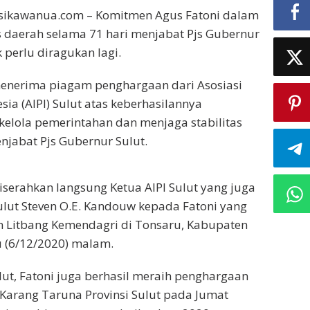
asikawanua.com – Komitmen Agus Fatoni dalam
s daerah selama 71 hari menjabat Pjs Gubernur
 perlu diragukan lagi.
menerima piagam penghargaan dari Asosiasi
esia (AIPI) Sulut atas keberhasilannya
kelola pemerintahan dan menjaga stabilitas
jabat Pjs Gubernur Sulut.
iserahkan langsung Ketua AIPI Sulut yang juga
lut Steven O.E. Kandouw kepada Fatoni yang
n Litbang Kemendagri di Tonsaru, Kabupaten
 (6/12/2020) malam.
ulut, Fatoni juga berhasil meraih penghargaan
i Karang Taruna Provinsi Sulut pada Jumat