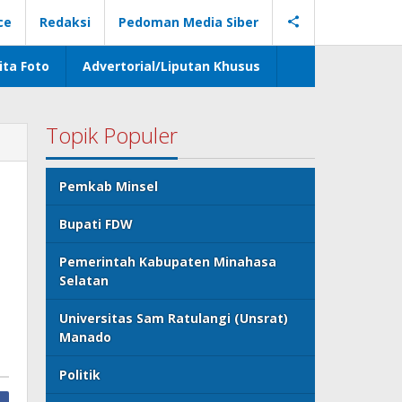
ce
Redaksi
Pedoman Media Siber
ita Foto
Advertorial/Liputan Khusus
Topik Populer
Pemkab Minsel
Bupati FDW
Pemerintah Kabupaten Minahasa
Selatan
Universitas Sam Ratulangi (Unsrat)
Manado
Politik