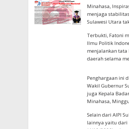
Minahasa, Inspir
menjaga stabilita
Sulawesi Utara tak
Terbukti, Fatoni 
Ilmu Politik Indon
menjalankan tata 
daerah selama men
Penghargaan ini d
Wakil Gubernur Su
juga Kepala Bada
Minahasa, Minggu
Selain dari AIPI S
lainnya yaitu dar