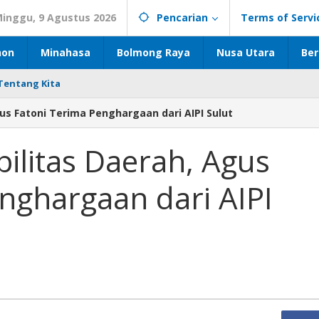
inggu, 9 Agustus 2026
Pencarian
Terms of Servi
hon
Minahasa
Bolmong Raya
Nusa Utara
Ber
Tentang Kita
gus Fatoni Terima Penghargaan dari AIPI Sulut
bilitas Daerah, Agus
nghargaan dari AIPI