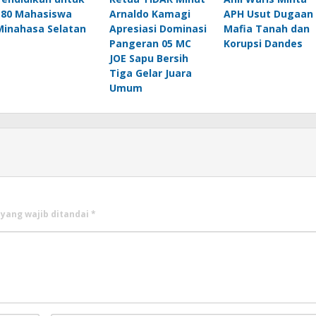
180 Mahasiswa
Arnaldo Kamagi
APH Usut Dugaan
Minahasa Selatan
Apresiasi Dominasi
Mafia Tanah dan
Pangeran 05 MC
Korupsi Dandes
JOE Sapu Bersih
Tiga Gelar Juara
Umum
 yang wajib ditandai
*