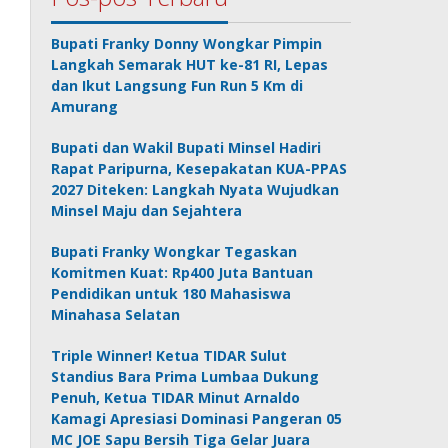
Bupati Franky Donny Wongkar Pimpin
Langkah Semarak HUT ke-81 RI, Lepas
dan Ikut Langsung Fun Run 5 Km di
Amurang
Bupati dan Wakil Bupati Minsel Hadiri
Rapat Paripurna, Kesepakatan KUA-PPAS
2027 Diteken: Langkah Nyata Wujudkan
Minsel Maju dan Sejahtera
Bupati Franky Wongkar Tegaskan
Komitmen Kuat: Rp400 Juta Bantuan
Pendidikan untuk 180 Mahasiswa
Minahasa Selatan
Triple Winner! Ketua TIDAR Sulut
Standius Bara Prima Lumbaa Dukung
Penuh, Ketua TIDAR Minut Arnaldo
Kamagi Apresiasi Dominasi Pangeran 05
MC JOE Sapu Bersih Tiga Gelar Juara