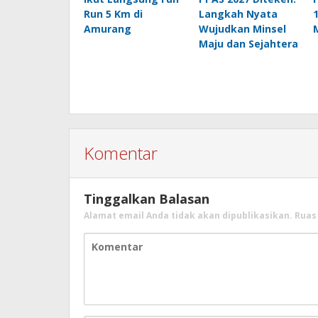
Run 5 Km di
Langkah Nyata
Amurang
Wujudkan Minsel
Maju dan Sejahtera
Komentar
Tinggalkan Balasan
Alamat email Anda tidak akan dipublikasikan.
Ruas