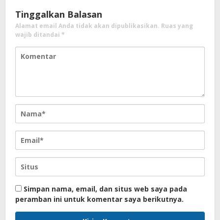
Tinggalkan Balasan
Alamat email Anda tidak akan dipublikasikan.
Ruas yang
wajib ditandai
*
Simpan nama, email, dan situs web saya pada
peramban ini untuk komentar saya berikutnya.