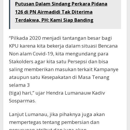
Putusan Dalam Sindang Perkara Pidana
126 di PN Airmadidi Tak Diterima
Terdakwa, PH: Kami Siap Banding
“Pilkada 2020 menjadi tantangan besar bagi
KPU karena kita bekerja dalam situasi Bencana
Non alam Covid-19, kita mengundang para
Stakolders agar kita satu Persepsi dan bisa
saling memberikan masukan terkait Kampanye
ataupun satu Kesepakatan di Masa Tenang
selama 3
(tiga) hari,” ujar Hendra Lumanauw Kadiv
Sosparmas.
Lanjut Lumanau, jika pihaknya juga akan
mempertegas tentang pembersian dan
penurunan atribut dan juga akan