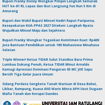
Bupati Franky Donny Wongkar Pimpin Langkah Semarak
HUT ke-81 RI, Lepas dan Ikut Langsung Fun Run 5 Km di
Amurang
Bupati dan Wakil Bupati Minsel Hadiri Rapat Paripurna,
Kesepakatan KUA-PPAS 2027 Diteken: Langkah Nyata
Wujudkan Minsel Maju dan Sejahtera
Bupati Franky Wongkar Tegaskan Komitmen Kuat: Rp400
Juta Bantuan Pendidikan untuk 180 Mahasiswa Minahasa
Selatan
Triple Winner! Ketua TIDAR Sulut Standius Bara Prima
Lumbaa Dukung Penuh, Ketua TIDAR Minut Arnaldo
Kamagi Apresiasi Dominasi Pangeran 05 MC JOE Sapu
Bersih Tiga Gelar Juara Umum
Sidang Perdata Sengketa Tanah Warisan di Desa Bahoi,
Likbar, Rampung, Kuasa Ahli Waris Minta APH Usut Dugaan
Mafia Tanah dan Korupsi Dandes