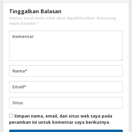
Tinggalkan Balasan
Alamat email Anda tidak akan dipublikasikan.
Ruas yang
wajib ditandai
*
Simpan nama, email, dan situs web saya pada
peramban ini untuk komentar saya berikutnya.