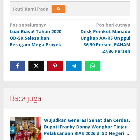
Ikuti Kami Pada
Navigasi
Pos sebelumnya
Pos berikutnya
Luar Biasa! Tahun 2020
Desk Pemkot Manado
pos
OD-SK Selesaikan
Ungkap AA-RS Unggul
Beragam Mega Proyek
36,90 Persen, PAHAM
27,86 Persen
Baca juga
Wujudkan Generasi Sehat dan Cerdas,
Bupati Franky Donny Wongkar Tinjau
Pelaksanaan BIAS 2026 di SD Negeri 2
Amurang