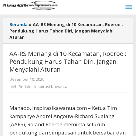
Lewati
ke
konten
Beranda
»
AA-RS Menang di 10 Kecamatan, Roeroe :
Pendukung Harus Tahan Diri, Jangan Menyalahi
Aturan
AA-RS Menang di 10 Kecamatan, Roeroe :
Pendukung Harus Tahan Diri, Jangan
Menyalahi Aturan
Desember 10, 2020
oleh
Redaksi
oleh
Redaksi Inspirasi Kawanua
Inspirasi
Kawanua
Manado, Inspirasikawanua.com – Ketua Tim
kampanye Andrei Angouw-Richard Sualang
(AARS), Roland Roeroe meminta seluruh
pendukung dan simpatisan untuk bersabar dan