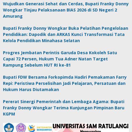
Wujudkan Generasi Sehat dan Cerdas, Bupati Franky Donny
Wongkar Tinjau Pelaksanaan BIAS 2026 di SD Negeri 2
Amurang
Bupati Franky Donny Wongkar Buka Pelatihan Pengelolaan
Pendidikan: Dapodik dan ARKAS Kunci Transformasi Tata
Kelola Pendidikan Minahasa Selatan
Progres Jembatan Perintis Garuda Desa Kokoleh Satu
Capai 72 Persen, Hukum Tua Adner Natan Target
Rampung Sebelum HUT RI ke-81
Bupati FDW Bersama Forkopimda Hadiri Pemakaman Farry
Repi: Peristiwa Perselisihan Jadi Pelajaran, Persatuan dan
Hukum Harus Diutamakan
Pererat Sinergi Pemerintah dan Lembaga Agama: Bupati
Franky Donny Wongkar Terima Kunjungan Pimpinan Baru
KGPM