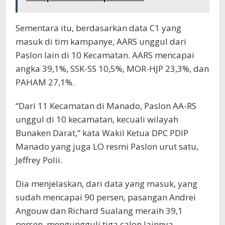
Sementara itu, berdasarkan data C1 yang
masuk di tim kampanye, AARS unggul dari
Paslon lain di 10 Kecamatan. AARS mencapai
angka 39,1%, SSK-SS 10,5%, MOR-HJP 23,3%, dan
PAHAM 27,1%.
“Dari 11 Kecamatan di Manado, Paslon AA-RS
unggul di 10 kecamatan, kecuali wilayah
Bunaken Darat,” kata Wakil Ketua DPC PDIP
Manado yang juga LO resmi Paslon urut satu,
Jeffrey Polii.
Dia menjelaskan, dari data yang masuk, yang
sudah mencapai 90 persen, pasangan Andrei
Angouw dan Richard Sualang meraih 39,1
persen, mengungguli tiga calon lainnya.