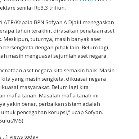
ektare senilai Rp3,3 triliun.
i ATR/Kepala BPN Sofyan A Djalil menegaskan
apa tahun terakhir, dirasakan penataan aset
. Meskipun, tuturnya, masih banyak aset
 bersengketa dengan pihak lain. Belum lagi,
nah masih menguasai sejumlah aset negara.
enataan aset negara kita semakin baik. Masih
 kita yang masih sengketa, dikuasai negara
dikuasai masyarakat. Belum lagi kita
 mafia tanah. Masalah mafia tanah ini
ya yakin benar, perbaikan sistem adalah
untuk pencegahan korupsi,” ucap Sofyan.
ulut/MS)
ws
, 1 views today