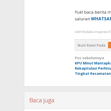
Yuk! baca berita m
saluran
WHATSA
oleh
Redaksi Inspirasi
Ikuti Kami Pada
Navigasi
Pos sebelumnya
KPU Minut Mantapk
pos
Rekapitulasi Perhit
Tingkat Kecamatan
Baca juga