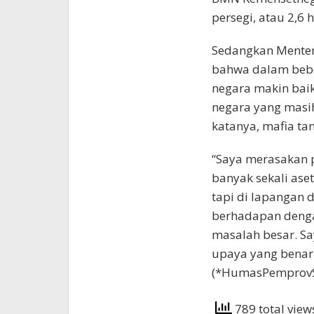
persegi, atau 2,6 h
Sedangkan Menter
bahwa dalam beber
negara makin baik
negara yang masih
katanya, mafia ta
“Saya merasakan p
banyak sekali aset
tapi di lapangan 
berhadapan dengan
masalah besar. Sa
upaya yang benar 
(*HumasPemprovS
789 total vie