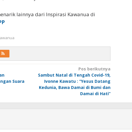
enarik lainnya dari Inspirasi Kawanua di
PP
 Kawanua
Pos berikutnya
an
Sambut Natal di Tengah Covid-19,
ungan Suara
Ivonne Kawatu : “Yesus Datang
Kedunia, Bawa Damai di Bumi dan
Damai di Hati”