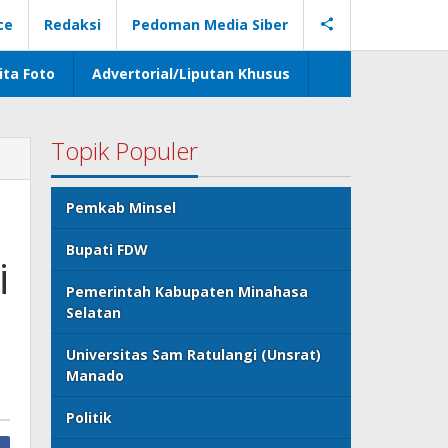
ce
Redaksi
Pedoman Media Siber
ita Foto
Advertorial/Liputan Khusus
Topik Populer
Pemkab Minsel
Bupati FDW
i
Pemerintah Kabupaten Minahasa
Selatan
Universitas Sam Ratulangi (Unsrat)
Manado
Politik