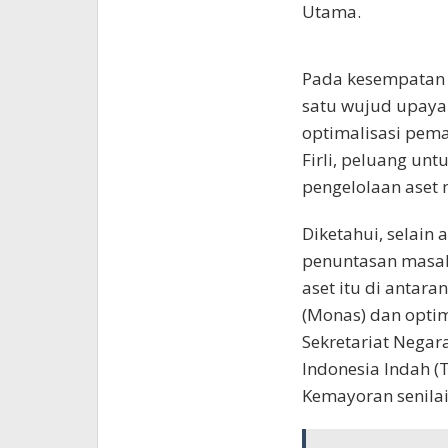
Utama.
Pada kesempatan i
satu wujud upaya
optimalisasi pema
Firli, peluang un
pengelolaan aset 
Diketahui, selain
penuntasan masala
aset itu di antara
(Monas) dan optim
Sekretariat Negar
Indonesia Indah (T
Kemayoran senilai 