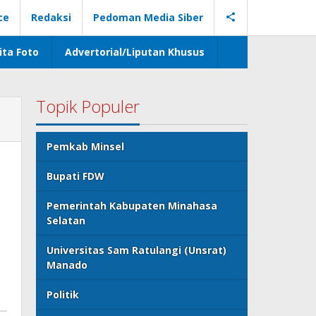
ce
Redaksi
Pedoman Media Siber
ita Foto
Advertorial/Liputan Khusus
Topik Populer
Pemkab Minsel
Bupati FDW
Pemerintah Kabupaten Minahasa
Selatan
Universitas Sam Ratulangi (Unsrat)
Manado
Politik