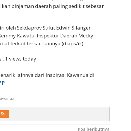
kan pinjaman daerah paling sedikit sebesar
iri oleh Sekdaprov Sulut Edwin Silangen,
o Gemmy Kawatu, Inspektur Daerah Mecky
bat terkait terkait lainnya (dkips/ik)
ws
, 1 views today
enarik lainnya dari Inspirasi Kawanua di
PP
 Kawanua
Pos berikutnya