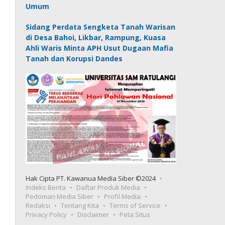
Umum
Sidang Perdata Sengketa Tanah Warisan
di Desa Bahoi, Likbar, Rampung, Kuasa
Ahli Waris Minta APH Usut Dugaan Mafia
Tanah dan Korupsi Dandes
Hak Cipta PT. Kawanua Media Siber ©2024
Indeks Berita
Daftar Produk Media
Pedoman Media Siber
Profil Media
Redaksi
Tentang Kita
Terms of Service
Privacy Policy
Disclaimer
Peta Situs