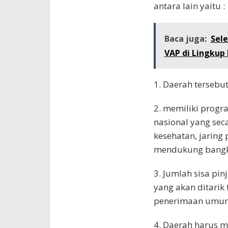
antara lain yaitu :
Baca juga:
Sele
VAP di Lingkup
1. Daerah terseb
2. memiliki prog
nasional yang seca
kesehatan, jaring
mendukung bangk
3. Jumlah sisa p
yang akan ditarik 
penerimaan umum
4. Daerah harus 