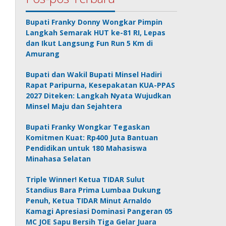
Bupati Franky Donny Wongkar Pimpin
Langkah Semarak HUT ke-81 RI, Lepas
dan Ikut Langsung Fun Run 5 Km di
Amurang
Bupati dan Wakil Bupati Minsel Hadiri
Rapat Paripurna, Kesepakatan KUA-PPAS
2027 Diteken: Langkah Nyata Wujudkan
Minsel Maju dan Sejahtera
Bupati Franky Wongkar Tegaskan
Komitmen Kuat: Rp400 Juta Bantuan
Pendidikan untuk 180 Mahasiswa
Minahasa Selatan
Triple Winner! Ketua TIDAR Sulut
Standius Bara Prima Lumbaa Dukung
Penuh, Ketua TIDAR Minut Arnaldo
Kamagi Apresiasi Dominasi Pangeran 05
MC JOE Sapu Bersih Tiga Gelar Juara