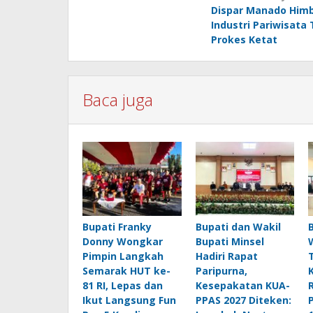
Dispar Manado Him
pos
Industri Pariwisata
Prokes Ketat
Baca juga
Bupati Franky
Bupati dan Wakil
Donny Wongkar
Bupati Minsel
Pimpin Langkah
Hadiri Rapat
Semarak HUT ke-
Paripurna,
81 RI, Lepas dan
Kesepakatan KUA-
Ikut Langsung Fun
PPAS 2027 Diteken: