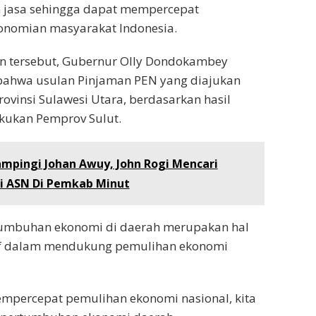
n jasa sehingga dapat mempercepat
onomian masyarakat Indonesia.
 tersebut, Gubernur Olly Dondokambey
ahwa usulan Pinjaman PEN yang diajukan
rovinsi Sulawesi Utara, berdasarkan hasil
akukan Pemprov Sulut.
mpingi Johan Awuy, John Rogi Mencari
i ASN Di Pemkab Minut
umbuhan ekonomi di daerah merupakan hal
tif dalam mendukung pemulihan ekonomi
mpercepat pemulihan ekonomi nasional, kita