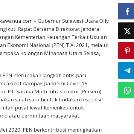
ikawanua.com – Gubernur Sulawesi Utara Olly
ikuti Rapat Bersama Direktorat Jenderal
ngan Kementerian Keuangan Terkait Usulan
n Ekonomi Nasional (PEN) T.A. 2021, melalui
cempaka Kolongan Minahasa Utara Selasa,
 PEN merupakan langkah antisipasi
i akibat dampak pandemi Covid-19.
n PT. Sarana Multi Infrastruktur (Persero),
akan salah satu bentuk tindakan responsif
rintah pusat lewat Kemenkeu untuk
nd atau permintaan masyarakat.
Mei 2020, PEN berkontribusi meningkatkan