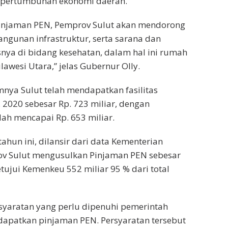
 pertumbuhan ekonomi daerah.
 Pinjaman PEN, Pemprov Sulut akan mendorong
gunan infrastruktur, serta sarana dan
nya di bidang kesehatan, dalam hal ini rumah
ulawesi Utara,” jelas Gubernur Olly.
mnya Sulut telah mendapatkan fasilitas
 2020 sebesar Rp. 723 miliar, dengan
lah mencapai Rp. 653 miliar.
ahun ini, dilansir dari data Kementerian
v Sulut mengusulkan Pinjaman PEN sebesar
etujui Kemenkeu 552 miliar 95 % dari total
syaratan yang perlu dipenuhi pemerintah
apatkan pinjaman PEN. Persyaratan tersebut