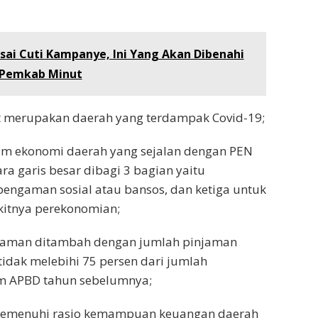
sai Cuti Kampanye, Ini Yang Akan Dibenahi
 Pemkab Minut
ut merupakan daerah yang terdampak Covid-19;
ram ekonomi daerah yang sejalan dengan PEN
ra garis besar dibagi 3 bagian yaitu
 pengaman sosial atau bansos, dan ketiga untuk
itnya perekonomian;
injaman ditambah dengan jumlah pinjaman
tidak melebihi 75 persen dari jumlah
 APBD tahun sebelumnya;
memenuhi rasio kemampuan keuangan daerah