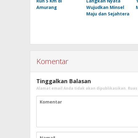
Run 5 Km di
Langkah Nyata
Amurang
Wujudkan Minsel
Maju dan Sejahtera
Komentar
Tinggalkan Balasan
Alamat email Anda tidak akan dipublikasikan.
Ruas