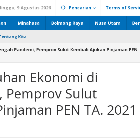
inggu, 9 Agustus 2026
Pencarian
Terms of Servi
hon
Minahasa
Bolmong Raya
Nusa Utara
Ber
Tentang Kita
engah Pandemi, Pemprov Sulut Kembali Ajukan Pinjaman PEN
uhan Ekonomi di
, Pemprov Sulut
Pinjaman PEN TA. 2021