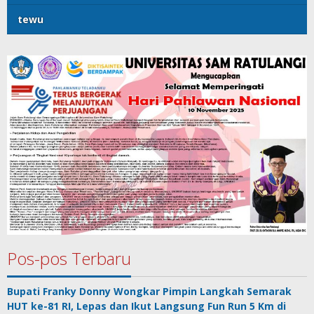
tewu
Pos-pos Terbaru
Bupati Franky Donny Wongkar Pimpin Langkah Semarak
HUT ke-81 RI, Lepas dan Ikut Langsung Fun Run 5 Km di