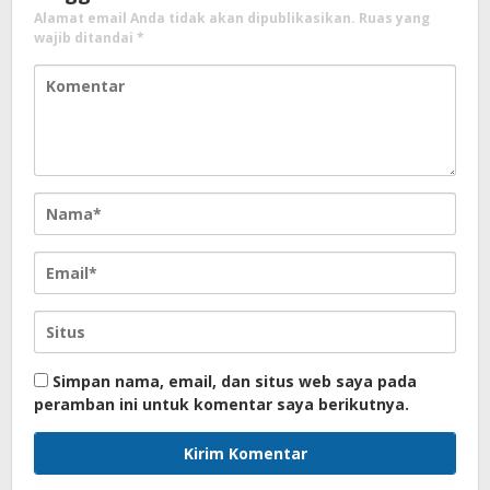
Alamat email Anda tidak akan dipublikasikan.
Ruas yang
wajib ditandai
*
Simpan nama, email, dan situs web saya pada
peramban ini untuk komentar saya berikutnya.