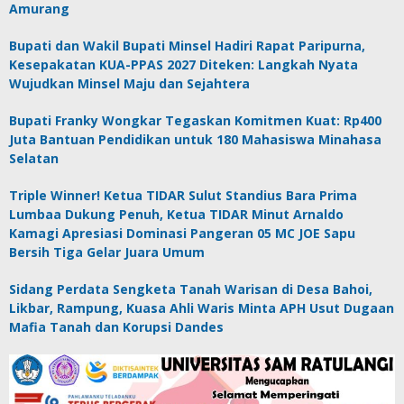
Amurang
Bupati dan Wakil Bupati Minsel Hadiri Rapat Paripurna,
Kesepakatan KUA-PPAS 2027 Diteken: Langkah Nyata
Wujudkan Minsel Maju dan Sejahtera
Bupati Franky Wongkar Tegaskan Komitmen Kuat: Rp400
Juta Bantuan Pendidikan untuk 180 Mahasiswa Minahasa
Selatan
Triple Winner! Ketua TIDAR Sulut Standius Bara Prima
Lumbaa Dukung Penuh, Ketua TIDAR Minut Arnaldo
Kamagi Apresiasi Dominasi Pangeran 05 MC JOE Sapu
Bersih Tiga Gelar Juara Umum
Sidang Perdata Sengketa Tanah Warisan di Desa Bahoi,
Likbar, Rampung, Kuasa Ahli Waris Minta APH Usut Dugaan
Mafia Tanah dan Korupsi Dandes