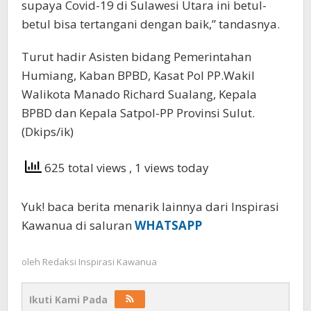
supaya Covid-19 di Sulawesi Utara ini betul-
betul bisa tertangani dengan baik,” tandasnya.
Turut hadir Asisten bidang Pemerintahan
Humiang, Kaban BPBD, Kasat Pol PP.Wakil
Walikota Manado Richard Sualang, Kepala
BPBD dan Kepala Satpol-PP Provinsi Sulut.
(Dkips/ik)
625 total views
, 1 views today
Yuk! baca berita menarik lainnya dari Inspirasi
Kawanua di saluran
WHATSAPP
oleh
Redaksi Inspirasi Kawanua
Ikuti Kami Pada