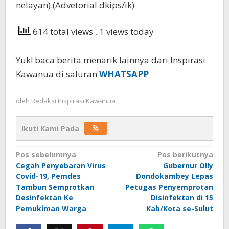
nelayan).(Advetorial dkips/ik)
614 total views
, 1 views today
Yuk! baca berita menarik lainnya dari Inspirasi
Kawanua di saluran
WHATSAPP
oleh
Redaksi Inspirasi Kawanua
Ikuti Kami Pada
Navigasi
Pos sebelumnya
Pos berikutnya
Cegah Penyebaran Virus
Gubernur Olly
pos
Covid-19, Pemdes
Dondokambey Lepas
Tambun Semprotkan
Petugas Penyemprotan
Desinfektan Ke
Disinfektan di 15
Pemukiman Warga
Kab/Kota se-Sulut