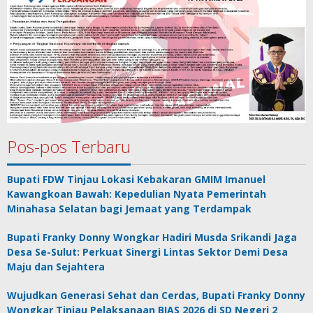
Pos-pos Terbaru
Bupati FDW Tinjau Lokasi Kebakaran GMIM Imanuel
Kawangkoan Bawah: Kepedulian Nyata Pemerintah
Minahasa Selatan bagi Jemaat yang Terdampak
Bupati Franky Donny Wongkar Hadiri Musda Srikandi Jaga
Desa Se-Sulut: Perkuat Sinergi Lintas Sektor Demi Desa
Maju dan Sejahtera
Wujudkan Generasi Sehat dan Cerdas, Bupati Franky Donny
Wongkar Tinjau Pelaksanaan BIAS 2026 di SD Negeri 2