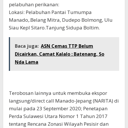
pelabuhan perikanan:
Lokasi: Pelabuhan Pantai Tumumpa
Manado,.Belang Mitra, Dudepo Bolmong, Ulu
Siau Kepl Sitaro.Tanjung Sidupa Boltim.
Baca juga:
ASN Cemas TTP Belum
Dicairkan, Camat Kalalo : Batenang, So
Nda Lama
Terobosan lainnya untuk membuka ekspor
langsung/direct call Manado-Jepang (NARITA) di
mulai pada 23 September 2020; Penetapan
Perda Sulawesi Utara Nomor 1 Tahun 2017
tentang Rencana Zonasi Wilayah Pesisir dan