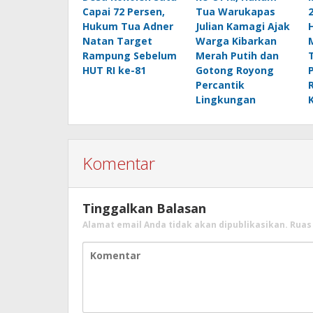
Capai 72 Persen,
Tua Warukapas
Hukum Tua Adner
Julian Kamagi Ajak
Natan Target
Warga Kibarkan
Rampung Sebelum
Merah Putih dan
HUT RI ke-81
Gotong Royong
Percantik
Lingkungan
Komentar
Tinggalkan Balasan
Alamat email Anda tidak akan dipublikasikan.
Ruas