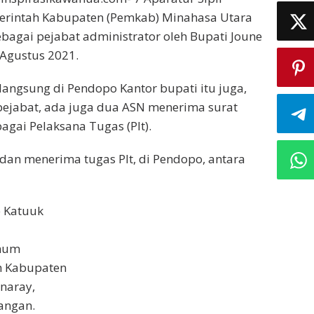
erintah Kabupaten (Pemkab) Minahasa Utara
sebagai pejabat administrator oleh Bupati Joune
 Agustus 2021.
langsung di Pendopo Kantor bupati itu juga,
 pejabat, ada juga dua ASN menerima surat
agai Pelaksana Tugas (Plt).
 dan menerima tugas Plt, di Pendopo, antara
e Katuuk
mum
h Kabupaten
Inaray,
Pangan.