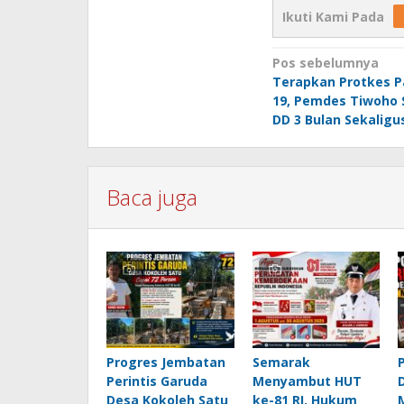
Ikuti Kami Pada
Navigasi
Pos sebelumnya
Terapkan Protkes P
pos
19, Pemdes Tiwoho 
DD 3 Bulan Sekaligu
Baca juga
Progres Jembatan
Semarak
Perintis Garuda
Menyambut HUT
Desa Kokoleh Satu
ke-81 RI, Hukum