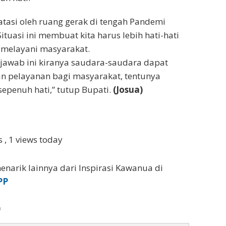
tasi oleh ruang gerak di tengah Pandemi
 Situasi ini membuat kita harus lebih hati-hati
s melayani masyarakat.
jawab ini kiranya saudara-saudara dapat
n pelayanan bagi masyarakat, tentunya
epenuh hati,” tutup Bupati.
(Josua)
ws
, 1 views today
enarik lainnya dari Inspirasi Kawanua di
PP
a