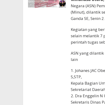
Negara (ASN) Pem
(Minut), dilantik 
Ganda SE, Senin 2
Kegiatan yang ber
selain melantik 7
perintah tugas seb
ASN yang dilantik
lain
1. Johanes JAC Ob
S,STP,
Kepala Bagian U
Sekretariat Daera
2. Dra Enggelin N 
Sekretaris Dinas 