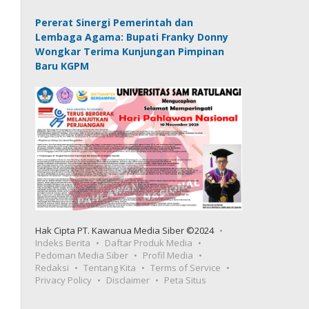
Pererat Sinergi Pemerintah dan
Lembaga Agama: Bupati Franky Donny
Wongkar Terima Kunjungan Pimpinan
Baru KGPM
Hak Cipta PT. Kawanua Media Siber ©2024
Indeks Berita
Daftar Produk Media
Pedoman Media Siber
Profil Media
Redaksi
Tentang Kita
Terms of Service
Privacy Policy
Disclaimer
Peta Situs