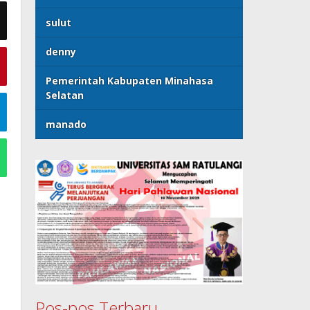
sulut
denny
Pemerintah Kabupaten Minahasa
Selatan
manado
Pos-pos Terbaru