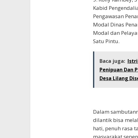
Kabid Pengendali
Pengawasan Pen
Modal Dinas Pen
Modal dan Pelay
Satu Pintu.
Baca juga:
Ist
Penipuan Dan P
Desa Lilang Dis
Dalam sambutanny
dilantik bisa mel
hati, penuh rasa 
masyarakat sepenu