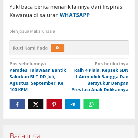
Yuk! baca berita menarik lainnya dari Inspirasi
Kawanua di saluran
WHATSAPP
oleh
Josua Makarunsala
Ikuti Kami Pada
Navigasi
Pos sebelumnya
Pos berikutnya
Pemdes Talawaan Bantik
Raih 4 Piala, Kepsek SDN
pos
Salurkan BLT DD Juli,
1 Airmadidi Bangga Dan
Agustus, September, Ke
Bersyukur Dengan
100 KPM
Prestasi Anak Didikannya
Baca juga