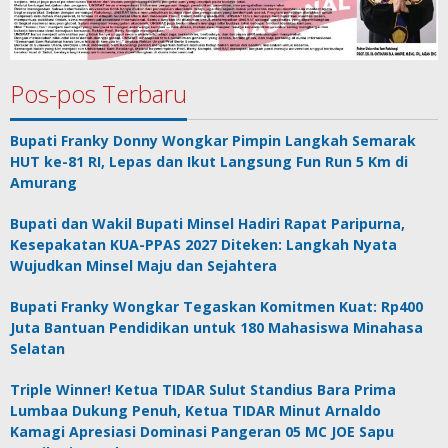
Pos-pos Terbaru
Bupati Franky Donny Wongkar Pimpin Langkah Semarak
HUT ke-81 RI, Lepas dan Ikut Langsung Fun Run 5 Km di
Amurang
Bupati dan Wakil Bupati Minsel Hadiri Rapat Paripurna,
Kesepakatan KUA-PPAS 2027 Diteken: Langkah Nyata
Wujudkan Minsel Maju dan Sejahtera
Bupati Franky Wongkar Tegaskan Komitmen Kuat: Rp400
Juta Bantuan Pendidikan untuk 180 Mahasiswa Minahasa
Selatan
Triple Winner! Ketua TIDAR Sulut Standius Bara Prima
Lumbaa Dukung Penuh, Ketua TIDAR Minut Arnaldo
Kamagi Apresiasi Dominasi Pangeran 05 MC JOE Sapu