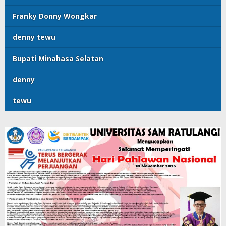
Franky Donny Wongkar
denny tewu
Bupati Minahasa Selatan
denny
tewu