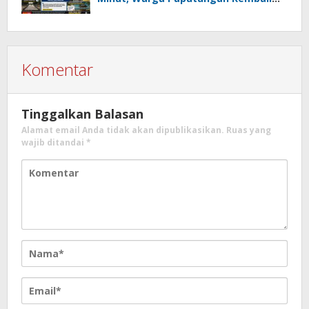
Patungan, Kali Ini Rehabilitasi
Tambatan Perahu
Komentar
Tinggalkan Balasan
Alamat email Anda tidak akan dipublikasikan.
Ruas yang
wajib ditandai
*