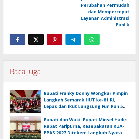
Perubahan Permudah
dan Mempercepat
Layanan Administrasi
Publik
Baca juga
Bupati Franky Donny Wongkar Pimpin
Langkah Semarak HUT ke-81 RI,
Lepas dan Ikut Langsung Fun Run 5
Km di Amurang
Bupati dan Wakil Bupati Minsel Hadiri
Rapat Paripurna, Kesepakatan KUA-
PPAS 2027 Diteken: Langkah Nyata