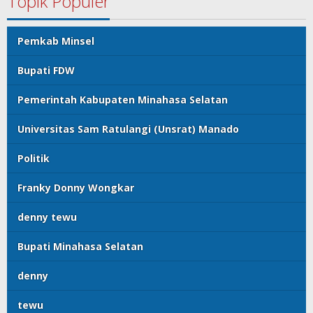
Topik Populer
Pemkab Minsel
Bupati FDW
Pemerintah Kabupaten Minahasa Selatan
Universitas Sam Ratulangi (Unsrat) Manado
Politik
Franky Donny Wongkar
denny tewu
Bupati Minahasa Selatan
denny
tewu