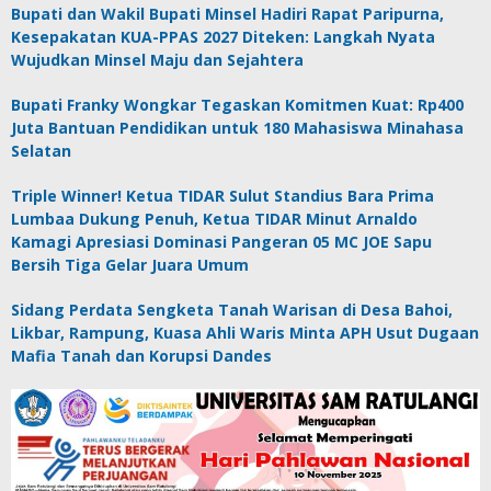
Bupati dan Wakil Bupati Minsel Hadiri Rapat Paripurna,
Kesepakatan KUA-PPAS 2027 Diteken: Langkah Nyata
Wujudkan Minsel Maju dan Sejahtera
Bupati Franky Wongkar Tegaskan Komitmen Kuat: Rp400
Juta Bantuan Pendidikan untuk 180 Mahasiswa Minahasa
Selatan
Triple Winner! Ketua TIDAR Sulut Standius Bara Prima
Lumbaa Dukung Penuh, Ketua TIDAR Minut Arnaldo
Kamagi Apresiasi Dominasi Pangeran 05 MC JOE Sapu
Bersih Tiga Gelar Juara Umum
Sidang Perdata Sengketa Tanah Warisan di Desa Bahoi,
Likbar, Rampung, Kuasa Ahli Waris Minta APH Usut Dugaan
Mafia Tanah dan Korupsi Dandes