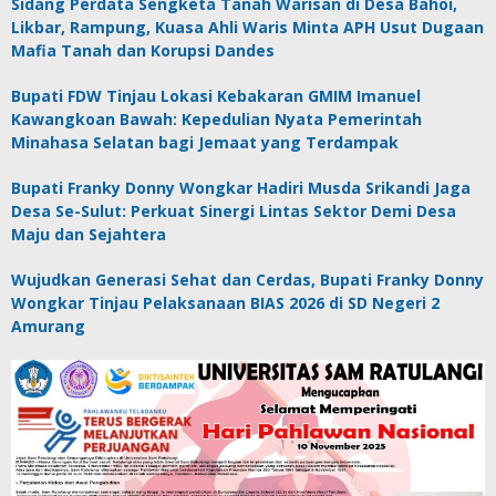
Sidang Perdata Sengketa Tanah Warisan di Desa Bahoi,
Likbar, Rampung, Kuasa Ahli Waris Minta APH Usut Dugaan
Mafia Tanah dan Korupsi Dandes
Bupati FDW Tinjau Lokasi Kebakaran GMIM Imanuel
Kawangkoan Bawah: Kepedulian Nyata Pemerintah
Minahasa Selatan bagi Jemaat yang Terdampak
Bupati Franky Donny Wongkar Hadiri Musda Srikandi Jaga
Desa Se-Sulut: Perkuat Sinergi Lintas Sektor Demi Desa
Maju dan Sejahtera
Wujudkan Generasi Sehat dan Cerdas, Bupati Franky Donny
Wongkar Tinjau Pelaksanaan BIAS 2026 di SD Negeri 2
Amurang