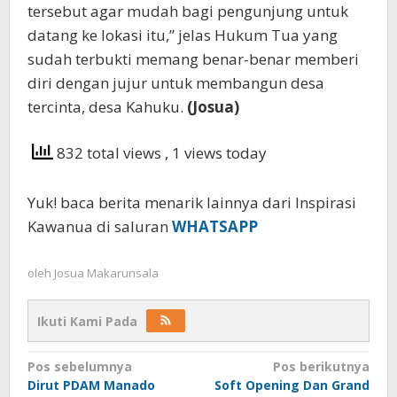
tersebut agar mudah bagi pengunjung untuk
datang ke lokasi itu,” jelas Hukum Tua yang
sudah terbukti memang benar-benar memberi
diri dengan jujur untuk membangun desa
tercinta, desa Kahuku.
(Josua)
832 total views
, 1 views today
Yuk! baca berita menarik lainnya dari Inspirasi
Kawanua di saluran
WHATSAPP
oleh
Josua Makarunsala
Ikuti Kami Pada
Navigasi
Pos sebelumnya
Pos berikutnya
Dirut PDAM Manado
Soft Opening Dan Grand
pos