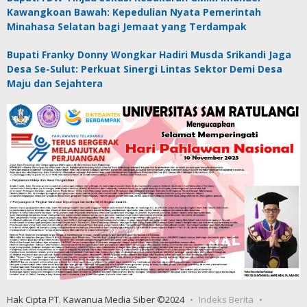
Kawangkoan Bawah: Kepedulian Nyata Pemerintah
Minahasa Selatan bagi Jemaat yang Terdampak
Bupati Franky Donny Wongkar Hadiri Musda Srikandi Jaga
Desa Se-Sulut: Perkuat Sinergi Lintas Sektor Demi Desa
Maju dan Sejahtera
Hak Cipta PT. Kawanua Media Siber ©2024
Indeks Berita