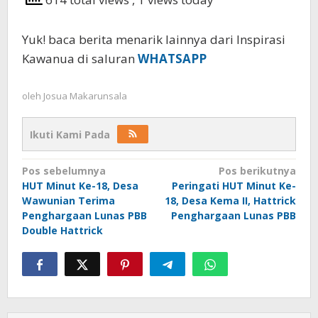
Yuk! baca berita menarik lainnya dari Inspirasi
Kawanua di saluran
WHATSAPP
oleh
Josua Makarunsala
Ikuti Kami Pada
Navigasi
Pos sebelumnya
Pos berikutnya
HUT Minut Ke-18, Desa
Peringati HUT Minut Ke-
pos
Wawunian Terima
18, Desa Kema II, Hattrick
Penghargaan Lunas PBB
Penghargaan Lunas PBB
Double Hattrick