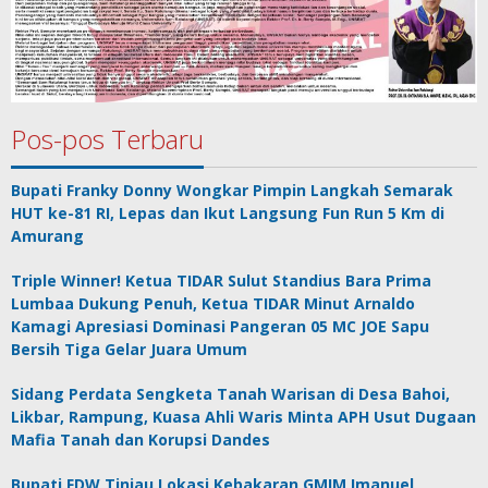
Pos-pos Terbaru
Bupati Franky Donny Wongkar Pimpin Langkah Semarak
HUT ke-81 RI, Lepas dan Ikut Langsung Fun Run 5 Km di
Amurang
Triple Winner! Ketua TIDAR Sulut Standius Bara Prima
Lumbaa Dukung Penuh, Ketua TIDAR Minut Arnaldo
Kamagi Apresiasi Dominasi Pangeran 05 MC JOE Sapu
Bersih Tiga Gelar Juara Umum
Sidang Perdata Sengketa Tanah Warisan di Desa Bahoi,
Likbar, Rampung, Kuasa Ahli Waris Minta APH Usut Dugaan
Mafia Tanah dan Korupsi Dandes
Bupati FDW Tinjau Lokasi Kebakaran GMIM Imanuel