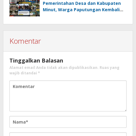
Pemerintahan Desa dan Kabupaten
Minut, Warga Paputungan Kembali
Patungan, Kali Ini Rehabilitasi
Tambatan Perahu
Komentar
Tinggalkan Balasan
Alamat email Anda tidak akan dipublikasikan.
Ruas yang
wajib ditandai
*