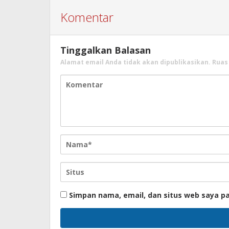
Komentar
Tinggalkan Balasan
Alamat email Anda tidak akan dipublikasikan.
Ruas
Simpan nama, email, dan situs web saya p