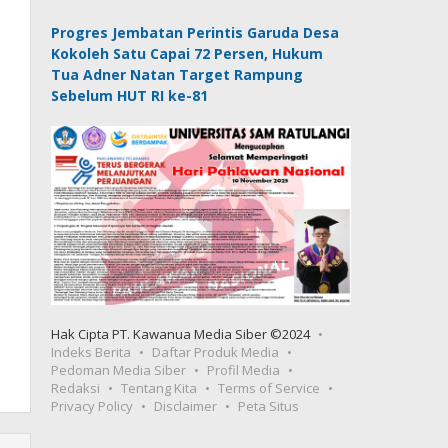
Progres Jembatan Perintis Garuda Desa
Kokoleh Satu Capai 72 Persen, Hukum
Tua Adner Natan Target Rampung
Sebelum HUT RI ke-81
Hak Cipta PT. Kawanua Media Siber ©2024
Indeks Berita
Daftar Produk Media
Pedoman Media Siber
Profil Media
Redaksi
Tentang Kita
Terms of Service
Privacy Policy
Disclaimer
Peta Situs