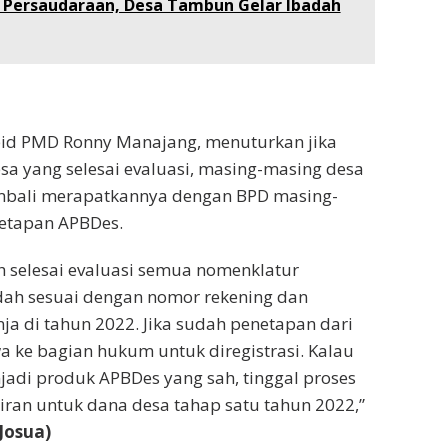
Persaudaraan, Desa Tambun Gelar Ibadah
bid PMD Ronny Manajang, menuturkan jika
esa yang selesai evaluasi, masing-masing desa
bali merapatkannya dengan BPD masing-
etapan APBDes.
ah selesai evaluasi semua nomenklatur
ah sesuai dengan nomor rekening dan
a di tahun 2022. Jika sudah penetapan dari
a ke bagian hukum untuk diregistrasi. Kalau
jadi produk APBDes yang sah, tinggal proses
ran untuk dana desa tahap satu tahun 2022,”
(Josua)