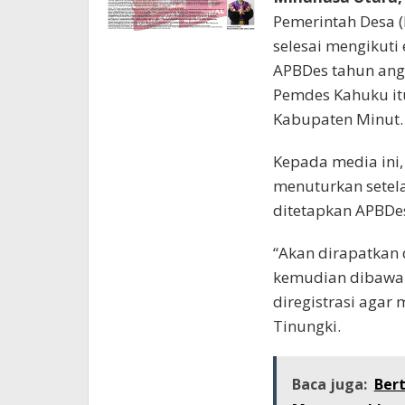
Pemerintah Desa 
selesai mengikuti
APBDes tahun angg
Pemdes Kahuku it
Kabupaten Minut.
Kepada media ini
menuturkan setela
ditetapkan APBDe
“Akan dirapatkan
kemudian dibawa
diregistrasi agar
Tinungki.
Baca juga:
Bert