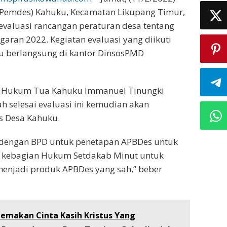
(Pemdes) Kahuku, Kecamatan Likupang Timur,
 evaluasi rancangan peraturan desa tentang
aran 2022. Kegiatan evaluasi yang diikuti
u berlangsung di kantor DinsosPMD
, Hukum Tua Kahuku Immanuel Tinungki
h selesai evaluasi ini kemudian akan
s Desa Kahuku.
 dengan BPD untuk penetapan APBDes untuk
 kebagian Hukum Setdakab Minut untuk
 menjadi produk APBDes yang sah,” beber
emakan Cinta Kasih Kristus Yang