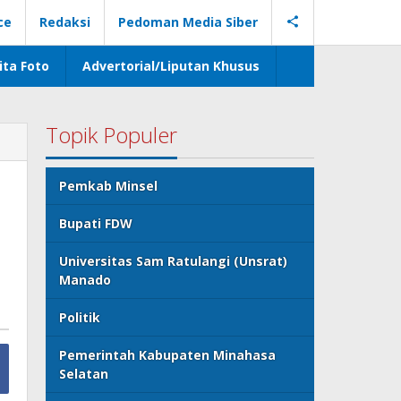
ce
Redaksi
Pedoman Media Siber
ita Foto
Advertorial/Liputan Khusus
Topik Populer
Pemkab Minsel
Bupati FDW
Universitas Sam Ratulangi (Unsrat)
Manado
Politik
Pemerintah Kabupaten Minahasa
Selatan