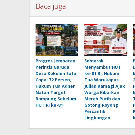
Baca juga
Progres Jembatan
Semarak
Perintis Garuda
Menyambut HUT
Desa Kokoleh Satu
ke-81 RI, Hukum
Capai 72 Persen,
Tua Warukapas
Hukum Tua Adner
Julian Kamagi Ajak
Natan Target
Warga Kibarkan
Rampung Sebelum
Merah Putih dan
HUT RI ke-81
Gotong Royong
Percantik
Lingkungan