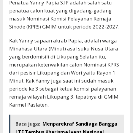
Penatua Yanny Papia S.IP adalah salah satu
penatua calon kuat yang digadang-gadang
masuk Nominasi Komisi Pelayanan Remaja
Sinode (KPRS) GMIM untuk periode 2022-2027.
Kak Yanny sapaan akrab Papia, adalah warga
Minahasa Utara (Minut) asal suku Nusa Utara
yang berdomisili di Likupang Selatan itu,
merupakan keterwakilan calon Nominasi KPRS
dari pesisir Likupang dan Wori yaitu Rayon 1
Minut. Kak Yanny juga saat ini sudah masuk
periode ke 3 sebagai ketua komisi palayanan
remaja wilayah Likupang 3, tepatnya di GMIM
Karmel Paslaten.
Baca juga:
Menparekraf Sandiaga Bangga
LTF Tembus Kharisma Ivent Nasional,