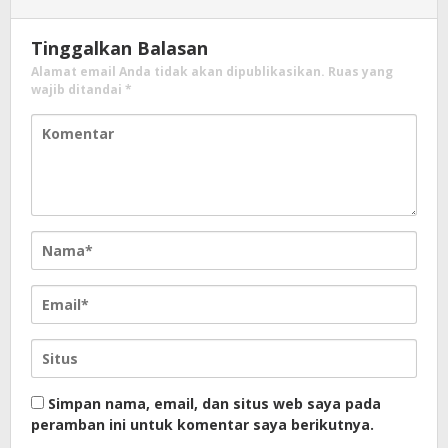
Tinggalkan Balasan
Alamat email Anda tidak akan dipublikasikan.
Ruas yang
wajib ditandai
*
Simpan nama, email, dan situs web saya pada
peramban ini untuk komentar saya berikutnya.