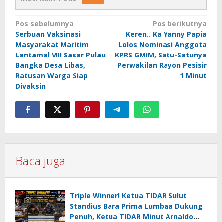
Navigasi
Pos sebelumnya
Pos berikutnya
Serbuan Vaksinasi
Keren.. Ka Yanny Papia
pos
Masyarakat Maritim
Lolos Nominasi Anggota
Lantamal VIII Sasar Pulau
KPRS GMIM, Satu-Satunya
Bangka Desa Libas,
Perwakilan Rayon Pesisir
Ratusan Warga Siap
1 Minut
Divaksin
Baca juga
Triple Winner! Ketua TIDAR Sulut
Standius Bara Prima Lumbaa Dukung
Penuh, Ketua TIDAR Minut Arnaldo