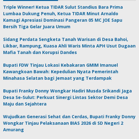
Triple Winner! Ketua TIDAR Sulut Standius Bara Prima
Lumbaa Dukung Penuh, Ketua TIDAR Minut Arnaldo
Kamagi Apresiasi Dominasi Pangeran 05 MC JOE Sapu
Bersih Tiga Gelar Juara Umum
Sidang Perdata Sengketa Tanah Warisan di Desa Bahoi,
Likbar, Rampung, Kuasa Ahli Waris Minta APH Usut Dugaan
Mafia Tanah dan Korupsi Dandes
Bupati FDW Tinjau Lokasi Kebakaran GMIM Imanuel
Kawangkoan Bawah: Kepedulian Nyata Pemerintah
Minahasa Selatan bagi Jemaat yang Terdampak
Bupati Franky Donny Wongkar Hadiri Musda Srikandi Jaga
Desa Se-Sulut: Perkuat Sinergi Lintas Sektor Demi Desa
Maju dan Sejahtera
Wujudkan Generasi Sehat dan Cerdas, Bupati Franky Donny
Wongkar Tinjau Pelaksanaan BIAS 2026 di SD Negeri 2
Amurang