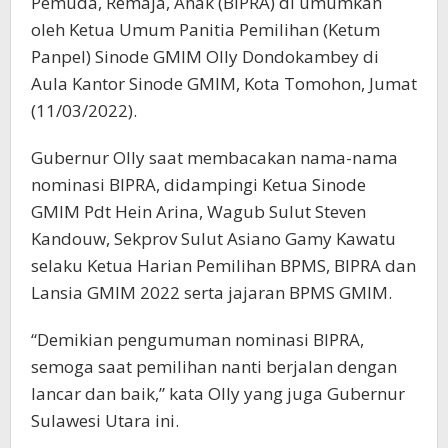
Pemuda, Remaja, Anak (BIPRA) di umumkan
oleh Ketua Umum Panitia Pemilihan (Ketum
Panpel) Sinode GMIM Olly Dondokambey di
Aula Kantor Sinode GMIM, Kota Tomohon, Jumat
(11/03/2022).
Gubernur Olly saat membacakan nama-nama
nominasi BIPRA, didampingi Ketua Sinode
GMIM Pdt Hein Arina, Wagub Sulut Steven
Kandouw, Sekprov Sulut Asiano Gamy Kawatu
selaku Ketua Harian Pemilihan BPMS, BIPRA dan
Lansia GMIM 2022 serta jajaran BPMS GMIM.
“Demikian pengumuman nominasi BIPRA,
semoga saat pemilihan nanti berjalan dengan
lancar dan baik,” kata Olly yang juga Gubernur
Sulawesi Utara ini.