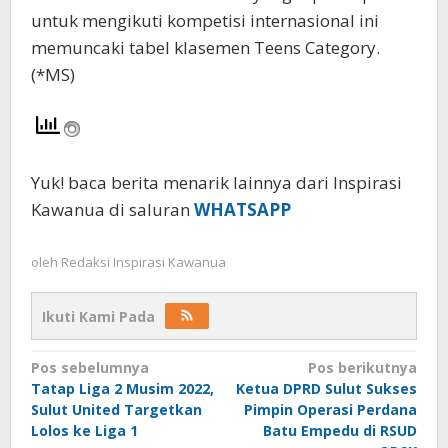
untuk mengikuti kompetisi internasional ini
memuncaki tabel klasemen Teens Category.
(*MS)
Yuk! baca berita menarik lainnya dari Inspirasi
Kawanua di saluran
WHATSAPP
oleh
Redaksi Inspirasi Kawanua
Ikuti Kami Pada
Navigasi
Pos sebelumnya
Pos berikutnya
Tatap Liga 2 Musim 2022,
Ketua DPRD Sulut Sukses
pos
Sulut United Targetkan
Pimpin Operasi Perdana
Lolos ke Liga 1
Batu Empedu di RSUD