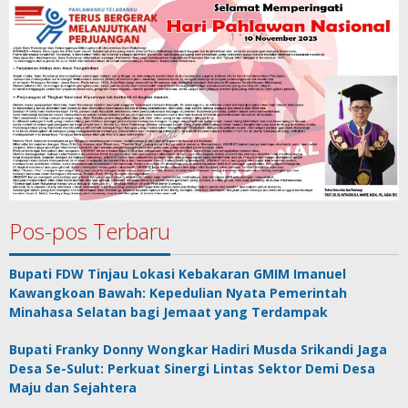
Pos-pos Terbaru
Bupati FDW Tinjau Lokasi Kebakaran GMIM Imanuel
Kawangkoan Bawah: Kepedulian Nyata Pemerintah
Minahasa Selatan bagi Jemaat yang Terdampak
Bupati Franky Donny Wongkar Hadiri Musda Srikandi Jaga
Desa Se-Sulut: Perkuat Sinergi Lintas Sektor Demi Desa
Maju dan Sejahtera