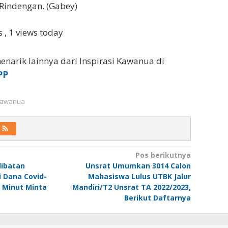
 Rindengan. (Gabey)
ws
, 1 views today
enarik lainnya dari Inspirasi Kawanua di
PP
 Kawanua
Pos berikutnya
ibatan
Unsrat Umumkan 3014 Calon
 Dana Covid-
Mahasiswa Lulus UTBK Jalur
I Minut Minta
Mandiri/T2 Unsrat TA 2022/2023,
Berikut Daftarnya