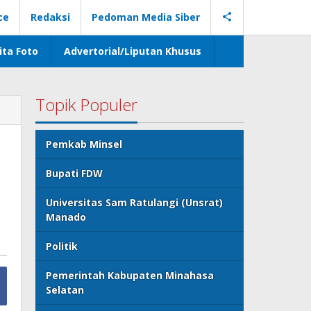
ce
Redaksi
Pedoman Media Siber
ita Foto
Advertorial/Liputan Khusus
Topik Populer
Pemkab Minsel
Bupati FDW
Universitas Sam Ratulangi (Unsrat)
Manado
Politik
Pemerintah Kabupaten Minahasa
Selatan