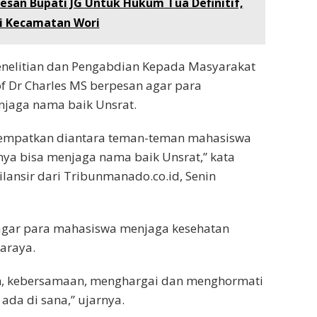
Pesan Bupati JG Untuk Hukum Tua Definitif,
i Kecamatan Wori
nelitian dan Pengabdian Kepada Masyarakat
of Dr Charles MS berpesan agar para
njaga nama baik Unsrat.
itempatkan diantara teman-teman mahasiswa
anya bisa menjaga nama baik Unsrat,” kata
ilansir dari Tribunmanado.co.id, Senin
 agar para mahasiswa menjaga kesehatan
araya.
, kebersamaan, menghargai dan menghormati
 ada di sana,” ujarnya.