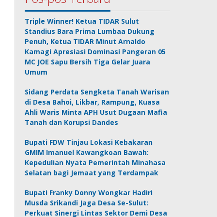
Triple Winner! Ketua TIDAR Sulut
Standius Bara Prima Lumbaa Dukung
Penuh, Ketua TIDAR Minut Arnaldo
Kamagi Apresiasi Dominasi Pangeran 05
MC JOE Sapu Bersih Tiga Gelar Juara
Umum
Sidang Perdata Sengketa Tanah Warisan
di Desa Bahoi, Likbar, Rampung, Kuasa
Ahli Waris Minta APH Usut Dugaan Mafia
Tanah dan Korupsi Dandes
Bupati FDW Tinjau Lokasi Kebakaran
GMIM Imanuel Kawangkoan Bawah:
Kepedulian Nyata Pemerintah Minahasa
Selatan bagi Jemaat yang Terdampak
Bupati Franky Donny Wongkar Hadiri
Musda Srikandi Jaga Desa Se-Sulut:
Perkuat Sinergi Lintas Sektor Demi Desa