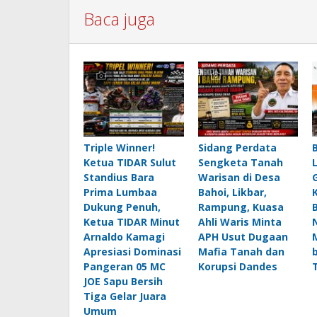
Baca juga
Triple Winner!
Sidang Perdata
Ketua TIDAR Sulut
Sengketa Tanah
Standius Bara
Warisan di Desa
Prima Lumbaa
Bahoi, Likbar,
Dukung Penuh,
Rampung, Kuasa
Ketua TIDAR Minut
Ahli Waris Minta
Arnaldo Kamagi
APH Usut Dugaan
Apresiasi Dominasi
Mafia Tanah dan
Pangeran 05 MC
Korupsi Dandes
JOE Sapu Bersih
Tiga Gelar Juara
Umum