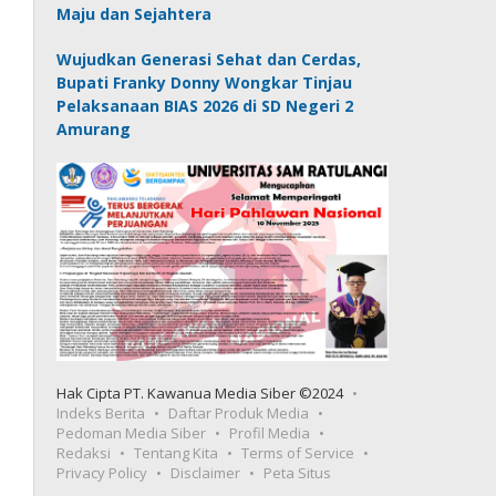
Maju dan Sejahtera
Wujudkan Generasi Sehat dan Cerdas,
Bupati Franky Donny Wongkar Tinjau
Pelaksanaan BIAS 2026 di SD Negeri 2
Amurang
Hak Cipta PT. Kawanua Media Siber ©2024
Indeks Berita
Daftar Produk Media
Pedoman Media Siber
Profil Media
Redaksi
Tentang Kita
Terms of Service
Privacy Policy
Disclaimer
Peta Situs