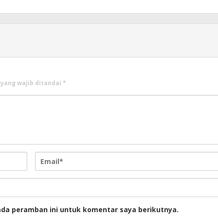
 yang wajib ditandai
*
ada peramban ini untuk komentar saya berikutnya.