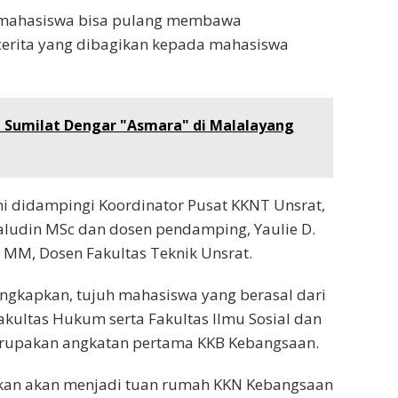
 mahasiswa bisa pulang membawa
erita yang dibagikan kepada mahasiswa
n Sumilat Dengar "Asmara" di Malalayang
i didampingi Koordinator Pusat KKNT Unsrat,
aludin MSc dan dosen pendamping, Yaulie D.
MM, Dosen Fakultas Teknik Unsrat.
gkapkan, tujuh mahasiswa yang berasal dari
Fakultas Hukum serta Fakultas Ilmu Sosial dan
merupakan angkatan pertama KKB Kebangsaan.
kan akan menjadi tuan rumah KKN Kebangsaan