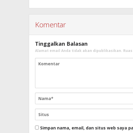
Komentar
Tinggalkan Balasan
Alamat email Anda tidak akan dipublikasikan.
Ruas
Simpan nama, email, dan situs web saya p