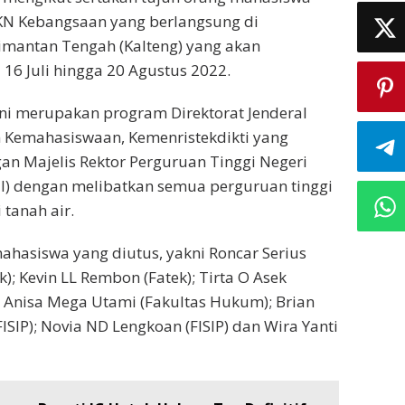
KN Kebangsaan yang berlangsung di
imantan Tengah (Kalteng) yang akan
16 Juli hingga 20 Agustus 2022.
ni merupakan program Direktorat Jenderal
 Kemahasiswaan, Kemenristekdikti yang
n Majelis Rektor Perguruan Tinggi Negeri
I) dengan melibatkan semua perguruan tinggi
 tanah air.
hasiswa yang diutus, yakni Roncar Serius
; Kevin LL Rembon (Fatek); Tirta O Asek
 Anisa Mega Utami (Fakultas Hukum); Brian
FISIP); Novia ND Lengkoan (FISIP) dan Wira Yanti