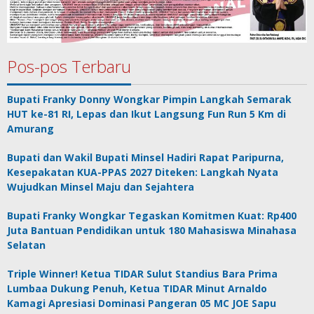
Pos-pos Terbaru
Bupati Franky Donny Wongkar Pimpin Langkah Semarak
HUT ke-81 RI, Lepas dan Ikut Langsung Fun Run 5 Km di
Amurang
Bupati dan Wakil Bupati Minsel Hadiri Rapat Paripurna,
Kesepakatan KUA-PPAS 2027 Diteken: Langkah Nyata
Wujudkan Minsel Maju dan Sejahtera
Bupati Franky Wongkar Tegaskan Komitmen Kuat: Rp400
Juta Bantuan Pendidikan untuk 180 Mahasiswa Minahasa
Selatan
Triple Winner! Ketua TIDAR Sulut Standius Bara Prima
Lumbaa Dukung Penuh, Ketua TIDAR Minut Arnaldo
Kamagi Apresiasi Dominasi Pangeran 05 MC JOE Sapu