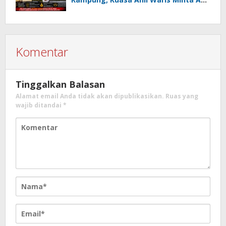
Usut Dugaan Mafia Tanah dan
Korupsi Dandes
Komentar
Tinggalkan Balasan
Alamat email Anda tidak akan dipublikasikan.
Ruas yang
wajib ditandai
*