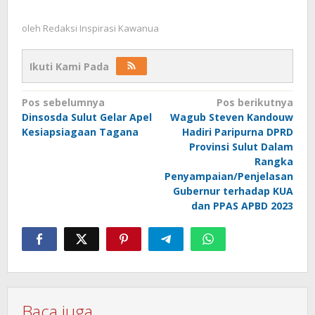
oleh
Redaksi Inspirasi Kawanua
Ikuti Kami Pada
Navigasi
Pos sebelumnya
Pos berikutnya
Dinsosda Sulut Gelar Apel
Wagub Steven Kandouw
pos
Kesiapsiagaan Tagana
Hadiri Paripurna DPRD
Provinsi Sulut Dalam
Rangka
Penyampaian/Penjelasan
Gubernur terhadap KUA
dan PPAS APBD 2023
Baca juga