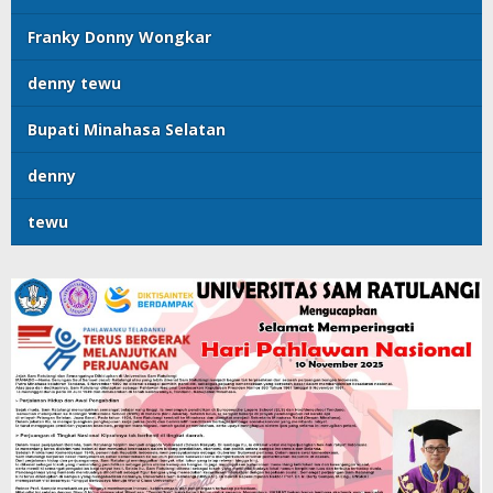
Franky Donny Wongkar
denny tewu
Bupati Minahasa Selatan
denny
tewu